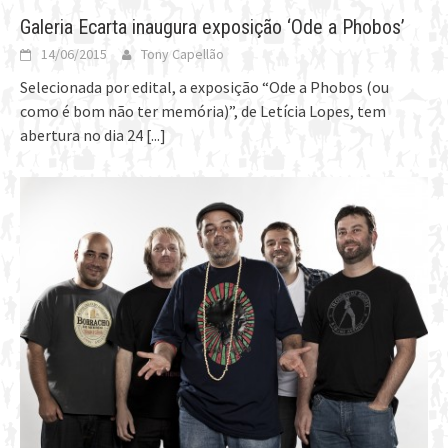
Galeria Ecarta inaugura exposição ‘Ode a Phobos’
14/06/2015
Tony Capellão
Selecionada por edital, a exposição “Ode a Phobos (ou
como é bom não ter memória)”, de Letícia Lopes, tem
abertura no dia 24
[...]