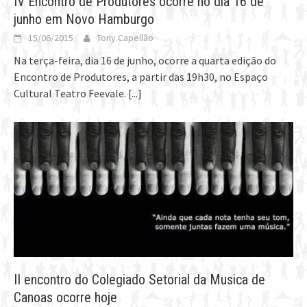
IV Encontro de Produtores ocorre no dia 16 de
junho em Novo Hamburgo
15/06/2015
Tony Capellão
Na terça-feira, dia 16 de junho, ocorre a quarta edição do
Encontro de Produtores, a partir das 19h30, no Espaço
Cultural Teatro Feevale.
[...]
II encontro do Colegiado Setorial da Musica de
Canoas ocorre hoje