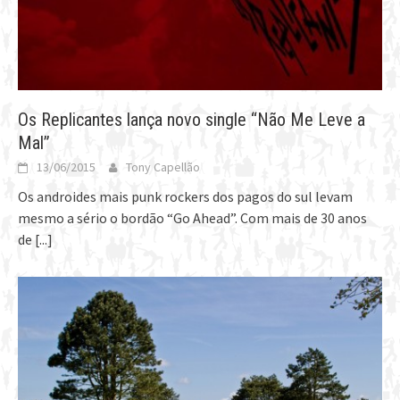
Os Replicantes lança novo single “Não Me Leve a
Mal”
13/06/2015
Tony Capellão
Os androides mais punk rockers dos pagos do sul levam
mesmo a sério o bordão “Go Ahead”. Com mais de 30 anos
de
[...]