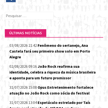
Pesquisar
por:
ÚLTIMAS NOTÍCIAS
03/08/2026 21:42
Fenômeno do sertanejo, Ana
Castela fará seu primeiro show solo em Porto
Alegre
02/08/2026 09:16
João Rock reafirma sua
identidade, celebra a riqueza da música brasileira
e aponta para um futuro promissor
31/07/2026 15:08
Opus Entretenimento fortalece
atuação no João Rock como sócia do festival
31/07/2026 13:04
Espetáculo estrelado por Taís