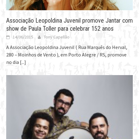
Associação Leopoldina Juvenil promove Jantar com
show de Paula Toller para celebrar 152 anos
14/06/2015
Tony Capellão
A Associação Leopoldina Juvenil ( Rua Marquês do Herval,
280 – Moinhos de Vento ), em Porto Alegre / RS, promove
no dia
[...]