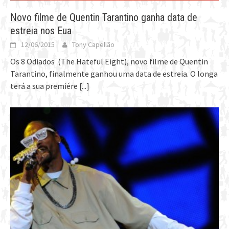
Novo filme de Quentin Tarantino ganha data de
estreia nos Eua
12/06/2015
Tony Capellão
Os 8 Odiados (The Hateful Eight), novo filme de Quentin
Tarantino, finalmente ganhou uma data de estreia. O longa
terá a sua premiére
[...]