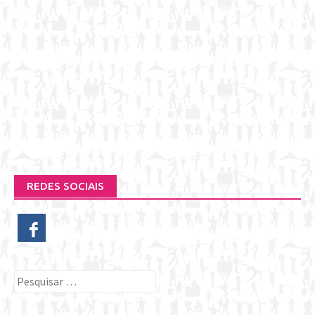
REDES SOCIAIS
Pesquisar
por: