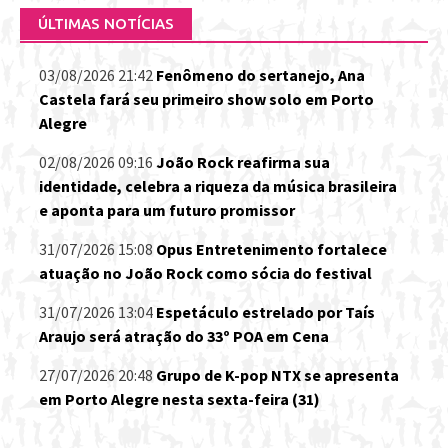
ÚLTIMAS NOTÍCIAS
03/08/2026 21:42
Fenômeno do sertanejo, Ana
Castela fará seu primeiro show solo em Porto
Alegre
02/08/2026 09:16
João Rock reafirma sua
identidade, celebra a riqueza da música brasileira
e aponta para um futuro promissor
31/07/2026 15:08
Opus Entretenimento fortalece
atuação no João Rock como sócia do festival
31/07/2026 13:04
Espetáculo estrelado por Taís
Araujo será atração do 33º POA em Cena
27/07/2026 20:48
Grupo de K-pop NTX se apresenta
em Porto Alegre nesta sexta-feira (31)