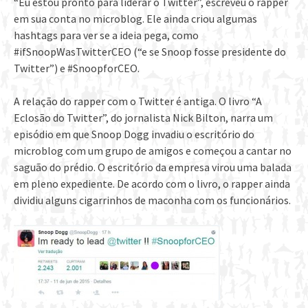
“Eu estou pronto para liderar o Twitter”, escreveu o rapper
em sua conta no microblog. Ele ainda criou algumas
hashtags para ver se a ideia pega, como
#ifSnoopWasTwitterCEO (“e se Snoop fosse presidente do
Twitter”) e #SnoopforCEO.
A relação do rapper com o Twitter é antiga. O livro “A
Eclosão do Twitter”, do jornalista Nick Bilton, narra um
episódio em que Snoop Dogg invadiu o escritório do
microblog com um grupo de amigos e começou a cantar no
saguão do prédio. O escritório da empresa virou uma balada
em pleno expediente. De acordo com o livro, o rapper ainda
dividiu alguns cigarrinhos de maconha com os funcionários.