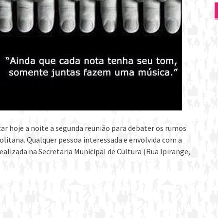
izar hoje a noite a segunda reunião para debater os rumos
litana. Qualquer pessoa interessada e envolvida com a
realizada na Secretaria Municipal de Cultura (Rua Ipirange,