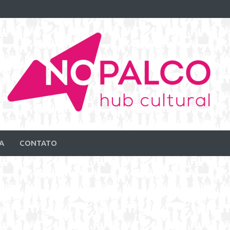
A
CONTATO