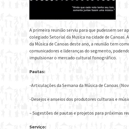
A primeira reunião serviu para que pudessem ser a
colegiado Setorial da Musica na cidade de Canoas. 
da Música de Canoas deste ano, a reunião tem com
comunicadores e lideranças do segmento, podendo 
impulsionar o mercado cultural fonográfico.
Pautas:
-Articulações da Semana da Música de Canoas (No
-Desejos e anseios dos produtores culturais e músic
– Sugestões de pautas e projetos para próximas re
Serviço: