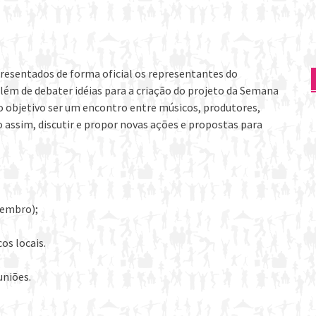
presentados de forma oficial os representantes do
Além de debater idéias para a criação do projeto da Semana
o objetivo ser um encontro entre músicos, produtores,
assim, discutir e propor novas ações e propostas para
vembro);
os locais.
uniões.