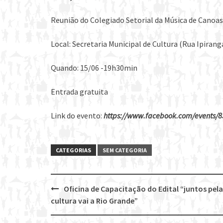
Reunião do Colegiado Setorial da Música de Canoas
Local: Secretaria Municipal de Cultura (Rua Ipirang
Quando: 15/06 -19h30min
Entrada gratuita
Link do evento:
https://www.facebook.com/events/
CATEGORIAS
SEM CATEGORIA
Oficina de Capacitação do Edital “‪‎juntos pela
Post
cultura‬ vai a Rio Grande”
navigation