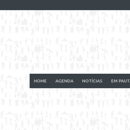
Skip
to
content
HOME
AGENDA
NOTÍCIAS
EM PAUT