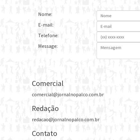
Nome:
E-mail:
Telefone:
Message:
Comercial
comercial@jornalnopalco.com.br
Redação
redacao@jornalnopalco.com.br
Contato