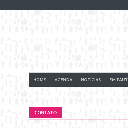
Skip
to
content
HOME
AGENDA
NOTÍCIAS
EM PAUT
CONTATO