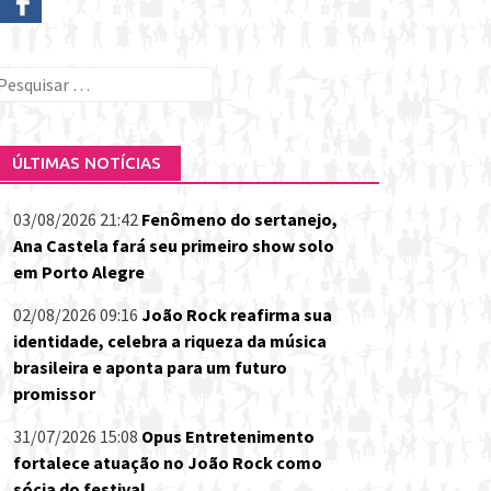
esquisar
or:
ÚLTIMAS NOTÍCIAS
03/08/2026 21:42
Fenômeno do sertanejo,
Ana Castela fará seu primeiro show solo
em Porto Alegre
02/08/2026 09:16
João Rock reafirma sua
identidade, celebra a riqueza da música
brasileira e aponta para um futuro
promissor
31/07/2026 15:08
Opus Entretenimento
fortalece atuação no João Rock como
sócia do festival