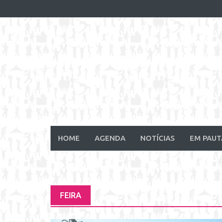
Skip
to
content
HOME
AGENDA
NOTÍCIAS
EM PAUT
FEIRA