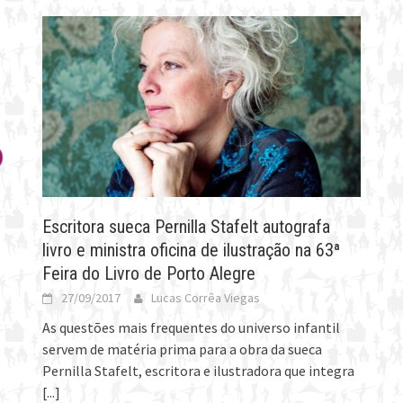
Escritora sueca Pernilla Stafelt autografa
livro e ministra oficina de ilustração na 63ª
Feira do Livro de Porto Alegre
27/09/2017
Lucas Corrêa Viegas
As questões mais frequentes do universo infantil
servem de matéria prima para a obra da sueca
Pernilla Stafelt, escritora e ilustradora que integra
[...]