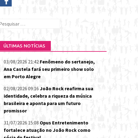
esquisar
or:
ÚLTIMAS NOTÍCIAS
03/08/2026 21:42
Fenômeno do sertanejo,
Ana Castela fará seu primeiro show solo
em Porto Alegre
02/08/2026 09:16
João Rock reafirma sua
identidade, celebra a riqueza da música
brasileira e aponta para um futuro
promissor
31/07/2026 15:08
Opus Entretenimento
fortalece atuação no João Rock como
sócia do festival