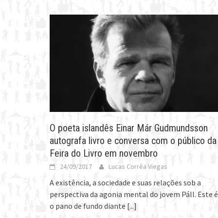
O poeta islandês Einar Már Gudmundsson
autografa livro e conversa com o público da
Feira do Livro em novembro
24/09/2017
Lucas Corrêa Viegas
A existência, a sociedade e suas relações sob a
perspectiva da agonia mental do jovem Páll. Este é
o pano de fundo diante
[...]