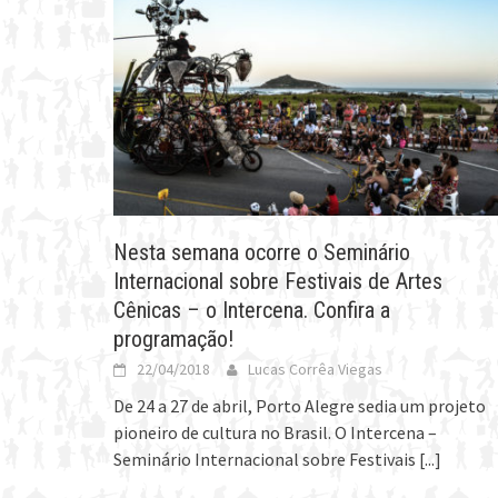
Nesta semana ocorre o Seminário
Internacional sobre Festivais de Artes
Cênicas – o Intercena. Confira a
programação!
22/04/2018
Lucas Corrêa Viegas
De 24 a 27 de abril, Porto Alegre sedia um projeto
pioneiro de cultura no Brasil. O Intercena –
Seminário Internacional sobre Festivais
[...]