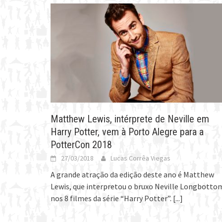
Matthew Lewis, intérprete de Neville em
Harry Potter, vem à Porto Alegre para a
PotterCon 2018
27/03/2018
Lucas Corrêa Viegas
A grande atração da edição deste ano é Matthew
Lewis, que interpretou o bruxo Neville Longbotto
nos 8 filmes da série “Harry Potter”.
[...]