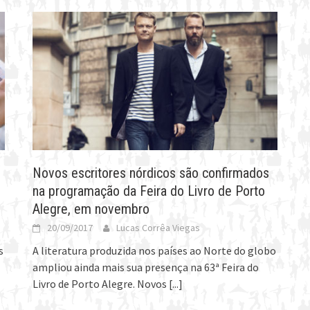
Novos escritores nórdicos são confirmados
na programação da Feira do Livro de Porto
Alegre, em novembro
20/09/2017
Lucas Corrêa Viegas
s
A literatura produzida nos países ao Norte do globo
ampliou ainda mais sua presença na 63ª Feira do
Livro de Porto Alegre. Novos
[...]