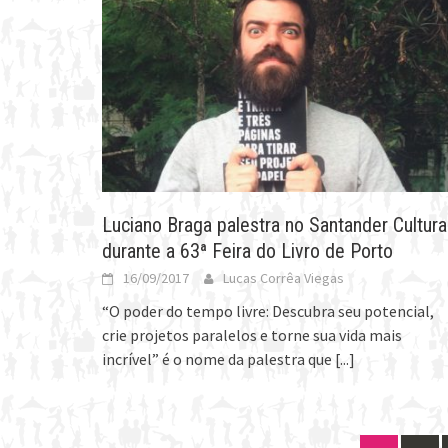
Luciano Braga palestra no Santander Cultural
durante a 63ª Feira do Livro de Porto
16/09/2017
Lucas Corrêa Viegas
“O poder do tempo livre: Descubra seu potencial,
crie projetos paralelos e torne sua vida mais
incrível” é o nome da palestra que
[...]