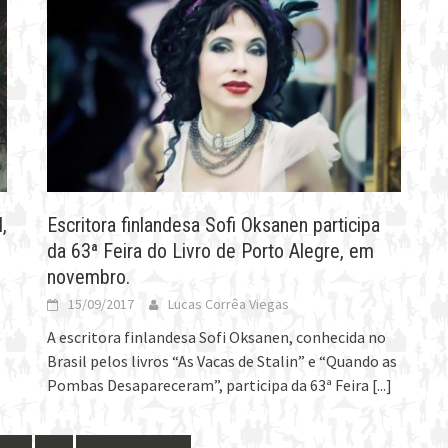
,
Escritora finlandesa Sofi Oksanen participa
da 63ª Feira do Livro de Porto Alegre, em
novembro.
15/09/2017
Lucas Corrêa Viegas
A escritora finlandesa Sofi Oksanen, conhecida no
Brasil pelos livros “As Vacas de Stalin” e “Quando as
Pombas Desapareceram”, participa da 63ª Feira
[...]