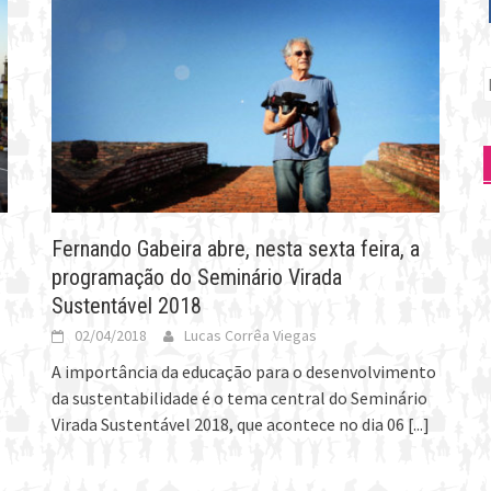
P
p
Fernando Gabeira abre, nesta sexta feira, a
programação do Seminário Virada
Sustentável 2018
02/04/2018
Lucas Corrêa Viegas
A importância da educação para o desenvolvimento
da sustentabilidade é o tema central do Seminário
Virada Sustentável 2018, que acontece no dia 06
[...]