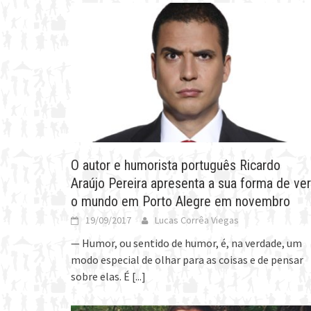
O autor e humorista português Ricardo
Araújo Pereira apresenta a sua forma de ver
o mundo em Porto Alegre em novembro
19/09/2017
Lucas Corrêa Viegas
— Humor, ou sentido de humor, é, na verdade, um
modo especial de olhar para as coisas e de pensar
sobre elas. É
[...]