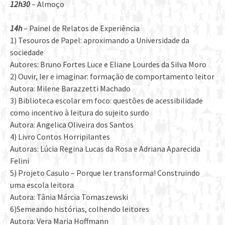
12h30
– Almoço
14h
– Painel de Relatos de Experiência
1) Tesouros de Papel: aproximando a Universidade da
sociedade
Autores: Bruno Fortes Luce e Eliane Lourdes da Silva Moro
2) Ouvir, ler e imaginar: formação de comportamento leitor
Autora: Milene Barazzetti Machado
3) Biblioteca escolar em foco: questões de acessibilidade
como incentivo à leitura do sujeito surdo
Autora: Angelica Oliveira dos Santos
4) Livro Contos Horripilantes
Autoras: Lúcia Regina Lucas da Rosa e Adriana Aparecida
Felini
5) Projeto Casulo – Porque ler transforma! Construindo
uma escola leitora
Autora: Tânia Márcia Tomaszewski
6)Semeando histórias, colhendo leitores
Autora: Vera Maria Hoffmann