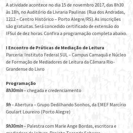
A atividade acontece no dia 15 de novembro 2017, das 8h30
às 18h, no Auditório da Livraria Paulinas (Rua dos Andradas,
1212 – Centro Histórico – Porto Alegre/RS). As inscrições
são gratuitas. Será concedido certificado de extensão do
IFSul de dez horas. Confira a programação completa abaixo.
I Encontro de Práticas de Mediação de Leitura
Parceria: Instituto Federal SUL – Campus Camaquã e Núcleo
de Formação de Mediadores de Leitura da Câmara Rio-
Grandense do Livro
Programação
8h30min
– chegada e credenciamento
9h
– Abertura – Grupo Dedilhando Sonhos, da EMEF Marcírio
Goulart Loureiro (Porto Alegre)
9h30min
– Palestra com Marie Ange Bordas, escritora e