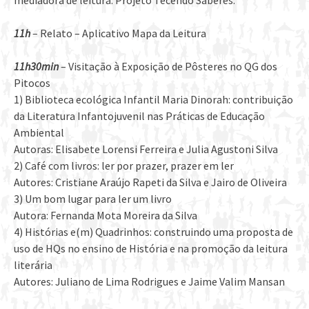
mediadora de leitura. Projeto Tecendo Saberes.
11h
– Relato – Aplicativo Mapa da Leitura
11h30min
– Visitação à Exposição de Pôsteres no QG dos
Pitocos
1) Biblioteca ecológica Infantil Maria Dinorah: contribuição
da Literatura Infantojuvenil nas Práticas de Educação
Ambiental
Autoras: Elisabete Lorensi Ferreira e Julia Agustoni Silva
2) Café com livros: ler por prazer, prazer em ler
Autores: Cristiane Araújo Rapeti da Silva e Jairo de Oliveira
3) Um bom lugar para ler um livro
Autora: Fernanda Mota Moreira da Silva
4) Histórias e(m) Quadrinhos: construindo uma proposta de
uso de HQs no ensino de História e na promoção da leitura
literária
Autores: Juliano de Lima Rodrigues e Jaime Valim Mansan