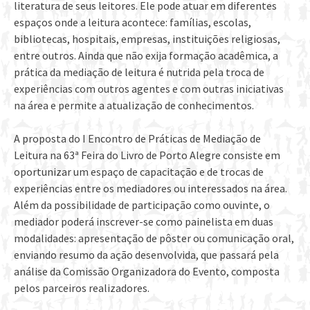
literatura de seus leitores. Ele pode atuar em diferentes
espaços onde a leitura acontece: famílias, escolas,
bibliotecas, hospitais, empresas, instituições religiosas,
entre outros. Ainda que não exija formação acadêmica, a
prática da mediação de leitura é nutrida pela troca de
experiências com outros agentes e com outras iniciativas
na área e permite a atualização de conhecimentos.
A proposta do I Encontro de Práticas de Mediação de
Leitura na 63ª Feira do Livro de Porto Alegre consiste em
oportunizar um espaço de capacitação e de trocas de
experiências entre os mediadores ou interessados na área.
Além da possibilidade de participação como ouvinte, o
mediador poderá inscrever-se como painelista em duas
modalidades: apresentação de pôster ou comunicação oral,
enviando resumo da ação desenvolvida, que passará pela
análise da Comissão Organizadora do Evento, composta
pelos parceiros realizadores.