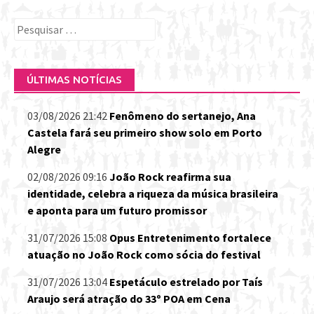
Pesquisar
por:
ÚLTIMAS NOTÍCIAS
03/08/2026 21:42
Fenômeno do sertanejo, Ana
Castela fará seu primeiro show solo em Porto
Alegre
02/08/2026 09:16
João Rock reafirma sua
identidade, celebra a riqueza da música brasileira
e aponta para um futuro promissor
31/07/2026 15:08
Opus Entretenimento fortalece
atuação no João Rock como sócia do festival
31/07/2026 13:04
Espetáculo estrelado por Taís
Araujo será atração do 33º POA em Cena