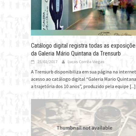
Catálogo digital registra todas as exposiçõe
da Galeria Mário Quintana da Trensurb
25/02/2017
Lucas Corrêa Viegas
A Trensurb disponibiliza em sua página na interne
acesso ao catálogo digital “Galeria Mario Quintana
a trajetória dos 10 anos”, produzido pela equipe
[...]