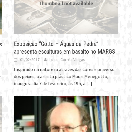
Exposição “Gotto – Águas de Pedra”
s
apresenta esculturas em basalto no MARGS
01/02/2017
Lucas Corrêa Viegas
Inspirado na natureza através das cores e universo
t
dos peixes, o artista plástico Mauri Menegotto,
:
inaugura dia 7 de fevereiro, às 19h, a
[...]