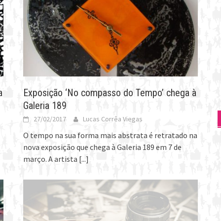
a
Exposição ‘No compasso do Tempo’ chega à
Galeria 189
27/02/2017
Lucas Corrêa Viegas
O tempo na sua forma mais abstrata é retratado na
nova exposição que chega à Galeria 189 em 7 de
março. A artista
[...]