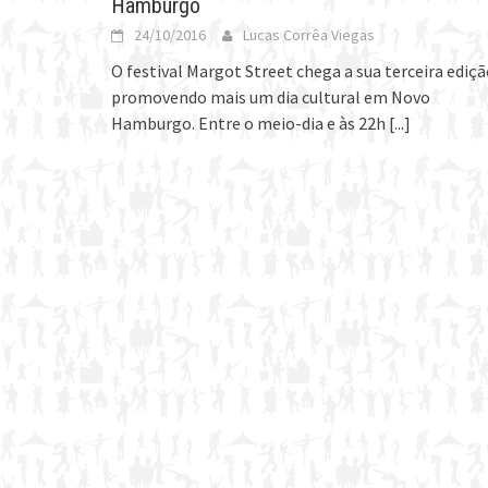
Hamburgo
24/10/2016
Lucas Corrêa Viegas
O festival Margot Street chega a sua terceira ediç
promovendo mais um dia cultural em Novo
Hamburgo. Entre o meio-dia e às 22h
[...]