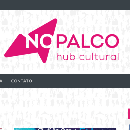
A
CONTATO