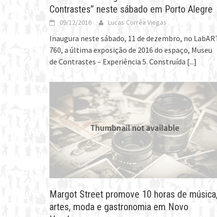
Contrastes” neste sábado em Porto Alegre
09/12/2016
Lucas Corrêa Viegas
Inaugura neste sábado, 11 de dezembro, no LabAR
760, a última exposição de 2016 do espaço, Museu
de Contrastes – Experiência 5. Construída
[...]
Margot Street promove 10 horas de música
artes, moda e gastronomia em Novo