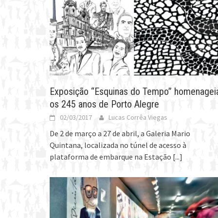
Exposição “Esquinas do Tempo” homenagei
os 245 anos de Porto Alegre
02/03/2017
Lucas Corrêa Viegas
De 2 de março a 27 de abril, a Galeria Mario
Quintana, localizada no túnel de acesso à
plataforma de embarque na Estação
[...]