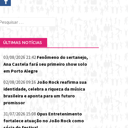
esquisar
or:
ÚLTIMAS NOTÍCIAS
03/08/2026 21:42
Fenômeno do sertanejo,
Ana Castela fará seu primeiro show solo
em Porto Alegre
02/08/2026 09:16
João Rock reafirma sua
identidade, celebra a riqueza da música
brasileira e aponta para um futuro
promissor
31/07/2026 15:08
Opus Entretenimento
fortalece atuação no João Rock como
sócia do festival