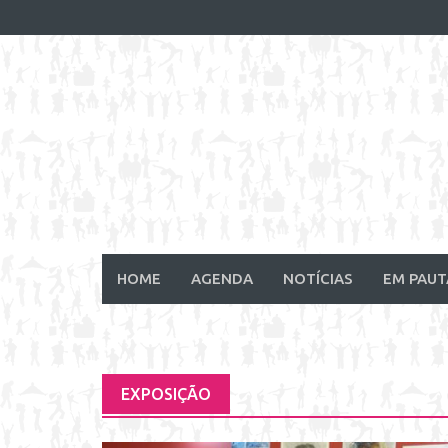
Skip
to
content
HOME
AGENDA
NOTÍCIAS
EM PAUT
EXPOSIÇÃO