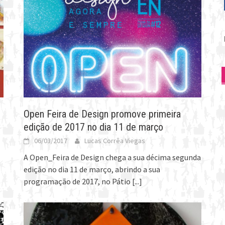
P
p
Open Feira de Design promove primeira
edição de 2017 no dia 11 de março
06/03/2017
Lucas Corrêa Viegas
A Open_Feira de Design chega a sua décima segunda
edição no dia 11 de março, abrindo a sua
programação de 2017, no Pátio
[...]