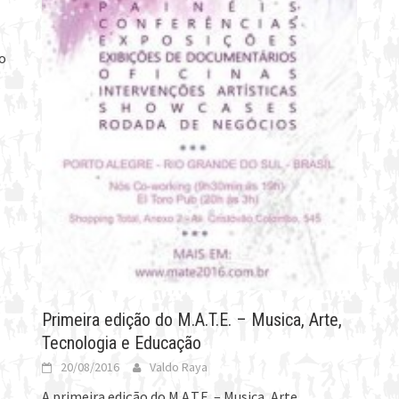
ão
Primeira edição do M.A.T.E. – Musica, Arte,
Tecnologia e Educação
20/08/2016
Valdo Raya
A primeira edição do M.A.T.E. – Musica, Arte,