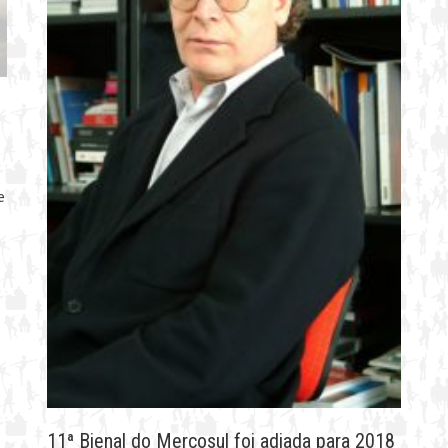
e
11ª Bienal do Mercosul foi adiada para 2018