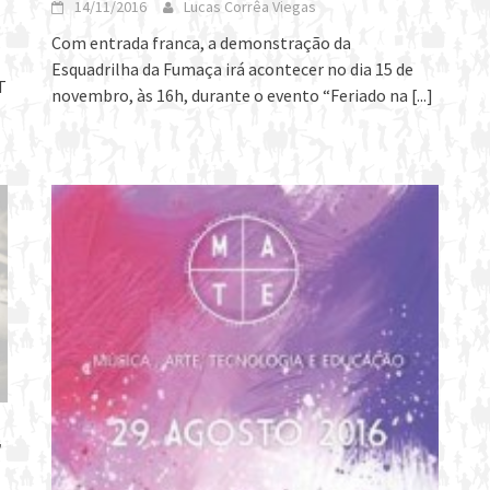
14/11/2016
Lucas Corrêa Viegas
Com entrada franca, a demonstração da
Esquadrilha da Fumaça irá acontecer no dia 15 de
T
novembro, às 16h, durante o evento “Feriado na
[...]
,