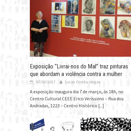
Exposição “Livrai-nos do Mal” traz pinturas
que abordam a violência contra a mulher
07/03/2017
Lucas Corrêa Viegas
A exposição inaugura dia 7 de março, às 18h, no
Centro Cultural CEEE Erico Veríssimo – Rua dos
Andradas, 1223 – Centro Histórico
[...]