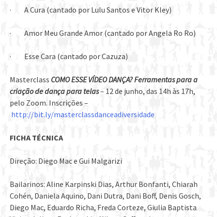
· A Cura (cantado por Lulu Santos e Vitor Kley)
· Amor Meu Grande Amor (cantado por Angela Ro Ro)
· Esse Cara (cantado por Cazuza)
Masterclass
COMO ESSE VÍDEO DANÇA? Ferramentas para a
criação de dança para telas
– 12 de junho, das 14h às 17h,
pelo Zoom. Inscrições –
http://bit.ly/masterclassdanceadiversidade
FICHA TÉCNICA
Direção: Diego Mac e Gui Malgarizi
Bailarinos: Aline Karpinski Dias, Arthur Bonfanti, Chiarah
Cohén, Daniela Aquino, Dani Dutra, Dani Boff, Denis Gosch,
Diego Mac, Eduardo Richa, Freda Corteze, Giulia Baptista