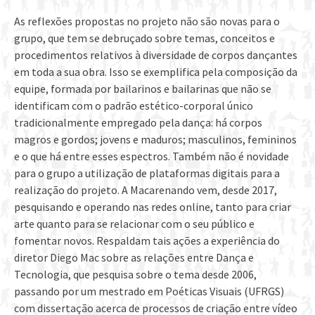
As reflexões propostas no projeto não são novas para o
grupo, que tem se debruçado sobre temas, conceitos e
procedimentos relativos à diversidade de corpos dançantes
em toda a sua obra. Isso se exemplifica pela composição da
equipe, formada por bailarinos e bailarinas que não se
identificam com o padrão estético-corporal único
tradicionalmente empregado pela dança: há corpos
magros e gordos; jovens e maduros; masculinos, femininos
e o que há entre esses espectros. Também não é novidade
para o grupo a utilização de plataformas digitais para a
realização do projeto. A Macarenando vem, desde 2017,
pesquisando e operando nas redes online, tanto para criar
arte quanto para se relacionar com o seu público e
fomentar novos. Respaldam tais ações a experiência do
diretor Diego Mac sobre as relações entre Dança e
Tecnologia, que pesquisa sobre o tema desde 2006,
passando por um mestrado em Poéticas Visuais (UFRGS)
com dissertação acerca de processos de criação entre vídeo