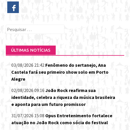
Pesquisar
por:
ÚLTIMAS NOTÍCIAS
03/08/2026 21:42
Fenômeno do sertanejo, Ana
Castela fará seu primeiro show solo em Porto
Alegre
02/08/2026 09:16
João Rock reafirma sua
identidade, celebra a riqueza da música brasileira
e aponta para um futuro promissor
31/07/2026 15:08
Opus Entretenimento fortalece
atuação no João Rock como sócia do festival