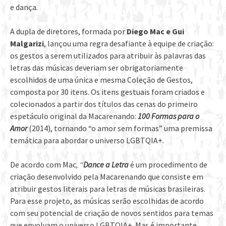
e dança.
A dupla de diretores, formada por
Diego Mac e Gui
Malgarizi
, lançou uma regra desafiante à equipe de criação:
os gestos a serem utilizados para atribuir às palavras das
letras das músicas deveriam ser obrigatoriamente
escolhidos de uma única e mesma Coleção de Gestos,
composta por 30 itens. Os itens gestuais foram criados e
colecionados a partir dos títulos das cenas do primeiro
espetáculo original da Macarenando:
100 Formas para o
Amor
(2014), tornando “o amor sem formas” uma premissa
temática para abordar o universo LGBTQIA+.
De acordo com Mac
, “
Dance a Letra
é um procedimento de
criação desenvolvido pela Macarenando que consiste em
atribuir gestos literais para letras de músicas brasileiras.
Para esse projeto, as músicas serão escolhidas de acordo
com seu potencial de criação de novos sentidos para temas
que envolvam o universo LGBTQIA+. Mas é importante