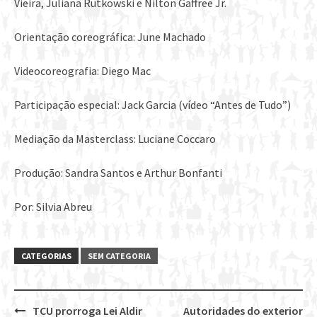
Vieira, Juliana Rutkowski e Nilton Gaffree Jr.
Orientação coreográfica: June Machado
Videocoreografia: Diego Mac
Participação especial: Jack Garcia (vídeo “Antes de Tudo”)
Mediação da Masterclass: Luciane Coccaro
Produção: Sandra Santos e Arthur Bonfanti
Por: Silvia Abreu
CATEGORIAS
SEM CATEGORIA
TCU prorroga Lei Aldir
Autoridades do exterior