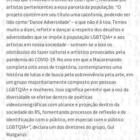
artistas pertencentes a essa parcela da população.
“
O
projeto contém em seu título uma cacofonia, podendo ser
lido como ‘Dance Adversidade’ – o que não é à toa. Temos
muito a dizer, refletir e dançar a respeito dos desafios e
adversidades que se impõe à população LGBTQIA+ e aos
artistas em nossa sociedade – somam-se a isso os
obstáculos do fazer cultural e artístico provocados pela
pandemia do COVID-19. No ano em que a Macarenando
completa oito anos de trajetória, contemplamos uma
história de lutas e de busca pela sobrevivência pela arte, em
um grupo majoritariamente composto por pessoas
LGBTQIA+ e mulheres. Isso significa permitir que a voz da
diversidade se efetive dentro de poéticas
videocoreográficas com alcance e projeção dentro da
sociedade do RS, fomentando processos de reflexão e de
identificação com o público, em especial com o público
LGBTQIA+”, declara um dos diretores do grupo
,
Gui
Malgarizi.