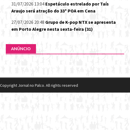
31/07/2026 13:04
Espetáculo estrelado por Taís
Araujo será atração do 33º POA em Cena
27/07/2026 20:48
Grupo de K-pop NTX se apresenta
em Porto Alegre nesta sexta-feira (31)
ANÚNCIO
Copyright Jornal no Palco. All rights reserved