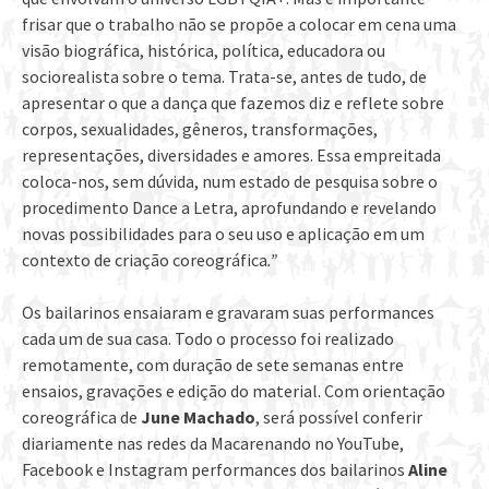
frisar que o trabalho não se propõe a colocar em cena uma
visão biográfica, histórica, política, educadora ou
sociorealista sobre o tema. Trata-se, antes de tudo, de
apresentar o que a dança que fazemos diz e reflete sobre
corpos, sexualidades, gêneros, transformações,
representações, diversidades e amores. Essa empreitada
coloca-nos, sem dúvida, num estado de pesquisa sobre o
procedimento Dance a Letra, aprofundando e revelando
novas possibilidades para o seu uso e aplicação em um
contexto de criação coreográfica
.”
Os bailarinos ensaiaram e gravaram suas performances
cada um de sua casa. Todo o processo foi realizado
remotamente, com duração de sete semanas entre
ensaios, gravações e edição do material. Com orientação
coreográfica de
June Machado
, será possível conferir
diariamente nas redes da Macarenando no YouTube,
Facebook e Instagram performances dos bailarinos
Aline