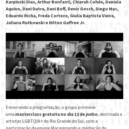
Karpinski Dias, Arthur Bonfanti, Chiarah Cohén, Daniela
Aquino, Dani Dutra, Dani Boff, Denis Gosch, Diego Mac,
Eduardo Richa, Freda Corteze, Giulia Baptista Vieira,
Juliana Rutkowski e Nilton Gaffree Jr.
Encerrando a programação, o grupo promove
uma
masterclass gratuita no dia 12 de junho
, destinada a
artistas LGBTQIA+ do Rio Grande do Sul, com a
participação da equipe Macarenando e mediação da