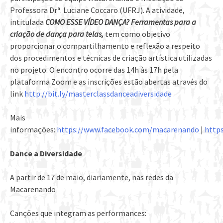
Professora Drª. Luciane Coccaro (UFRJ). A atividade,
intitulada
COMO ESSE VÍDEO DANÇA? Ferramentas para a
criação de dança para telas,
tem como objetivo
proporcionar o compartilhamento e reflexão a respeito
dos procedimentos e técnicas de criação artística utilizadas
no projeto. O encontro ocorre das 14h às 17h pela
plataforma Zoom e as inscrições estão abertas através do
link
http://bit.ly/masterclassdanceadiversidade
Mais
informações:
https://www.facebook.com/macarenando
|
http
Dance a Diversidade
A partir de 17 de maio, diariamente, nas redes da
Macarenando
Canções que integram as performances: