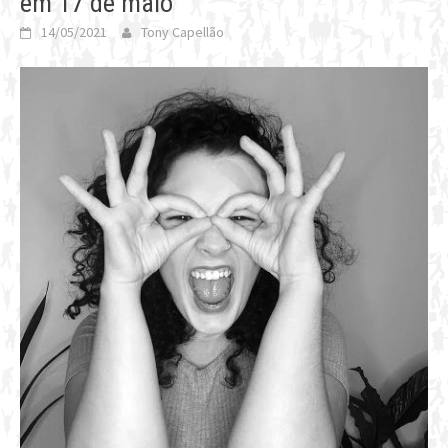
em 17 de maio
14/05/2021
Tony Capellão