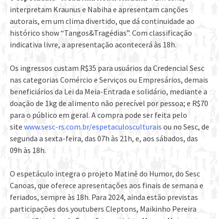
interpretam Kraunus e Nabiha e apresentam canções
autorais, em um clima divertido, que dá continuidade ao
histórico show “Tangos&Tragédias”. Com classificação
indicativa livre, a apresentação acontecerá às 18h.
Os ingressos custam R$35 para usuários da Credencial Sesc
nas categorias Comércio e Serviços ou Empresários, demais
beneficiários da Lei da Meia-Entrada e solidário, mediante a
doação de 1kg de alimento não perecível por pessoa; e R$70
para o público em geral. A compra pode ser feita pelo
site
www.sesc-rs.com.br/espetaculosculturais
ou no Sesc, de
segunda a sexta-feira, das 07h às 21h, e, aos sábados, das
09h às 18h.
O espetáculo integra o projeto Matinê do Humor, do Sesc
Canoas, que oferece apresentações aos finais de semana e
feriados, sempre às 18h. Para 2024, ainda estão previstas
participações dos youtubers Cleptons, Maikinho Pereira