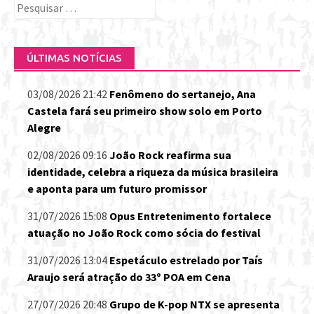
Pesquisar
por:
ÚLTIMAS NOTÍCIAS
03/08/2026 21:42
Fenômeno do sertanejo, Ana
Castela fará seu primeiro show solo em Porto
Alegre
02/08/2026 09:16
João Rock reafirma sua
identidade, celebra a riqueza da música brasileira
e aponta para um futuro promissor
31/07/2026 15:08
Opus Entretenimento fortalece
atuação no João Rock como sócia do festival
31/07/2026 13:04
Espetáculo estrelado por Taís
Araujo será atração do 33º POA em Cena
27/07/2026 20:48
Grupo de K-pop NTX se apresenta