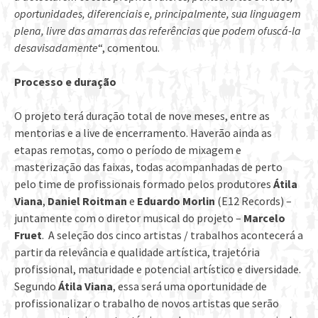
oportunidades, diferenciais e, principalmente, sua linguagem
plena, livre das amarras das referências que podem ofuscá-la
desavisadamente
“, comentou.
Processo e duração
O projeto terá duração total de nove meses, entre as
mentorias e a live de encerramento. Haverão ainda as
etapas remotas, como o período de mixagem e
masterização das faixas, todas acompanhadas de perto
pelo time de profissionais formado pelos produtores
Átila
Viana
,
Daniel Roitman
e
Eduardo Morlin
(E12 Records) –
juntamente com o diretor musical do projeto –
Marcelo
Fruet
. A seleção dos cinco artistas / trabalhos acontecerá a
partir da relevância e qualidade artística, trajetória
profissional, maturidade e potencial artístico e diversidade.
Segundo
Átila Viana
, essa será uma oportunidade de
profissionalizar o trabalho de novos artistas que serão