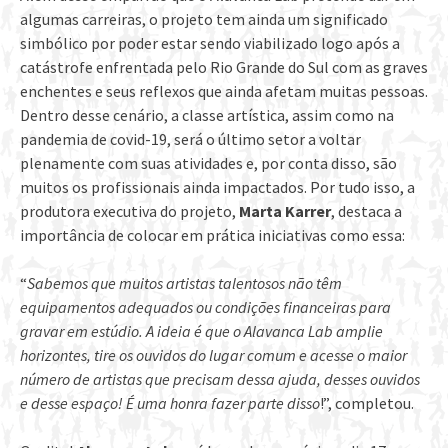
algumas carreiras, o projeto tem ainda um significado
simbólico por poder estar sendo viabilizado logo após a
catástrofe enfrentada pelo Rio Grande do Sul com as graves
enchentes e seus reflexos que ainda afetam muitas pessoas.
Dentro desse cenário, a classe artística, assim como na
pandemia de covid-19, será o último setor a voltar
plenamente com suas atividades e, por conta disso, são
muitos os profissionais ainda impactados. Por tudo isso, a
produtora executiva do projeto,
Marta Karrer
, destaca a
importância de colocar em prática iniciativas como essa:
“
Sabemos que muitos artistas talentosos não têm
equipamentos adequados ou condições financeiras para
gravar em estúdio. A ideia é que o Alavanca Lab amplie
horizontes, tire os ouvidos do lugar comum e acesse o maior
número de artistas que precisam dessa ajuda, desses ouvidos
e desse espaço! É uma honra fazer parte disso
!”, completou.