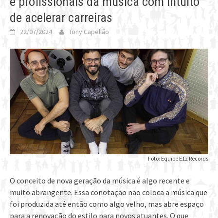
e profissionais da música com intuito
de acelerar carreiras
22/07/2024
Tony Capellão
Foto: Equipe E12 Records
O conceito de nova geração da música é algo recente e
muito abrangente. Essa conotação não coloca a música que
foi produzida até então como algo velho, mas abre espaço
para a renovação do estilo para novos atuantes. O que