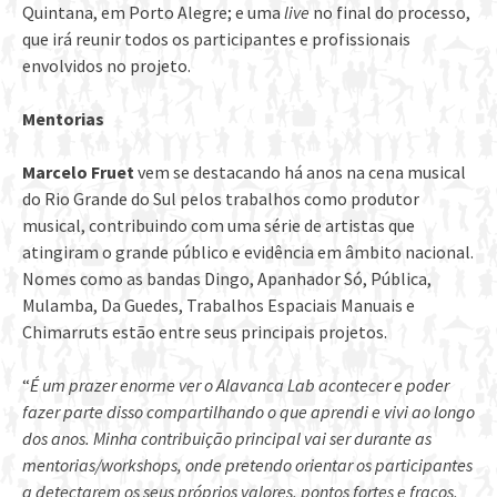
Quintana, em Porto Alegre; e uma
live
no final do processo,
que irá reunir todos os participantes e profissionais
envolvidos no projeto.
Mentorias
Marcelo Fruet
vem se destacando há anos na cena musical
do Rio Grande do Sul pelos trabalhos como produtor
musical, contribuindo com uma série de artistas que
atingiram o grande público e evidência em âmbito nacional.
Nomes como as bandas Dingo, Apanhador Só, Pública,
Mulamba, Da Guedes, Trabalhos Espaciais Manuais e
Chimarruts estão entre seus principais projetos.
“
É um prazer enorme ver o Alavanca Lab acontecer e poder
fazer parte disso compartilhando o que aprendi e vivi ao longo
dos anos. Minha contribuição principal vai ser durante as
mentorias/workshops, onde pretendo orientar os participantes
a detectarem os seus próprios valores, pontos fortes e fracos,