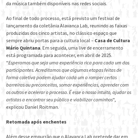
da música também disponíveis nas redes sociais.
Ao final de todo processo, está previsto um festival de
lançamento da coletânia Alavanca Lab, reunindo as faixas
produzidas dos cinco artistas, no clássico espaço que
sempre abriu portas para a cultura local –
Casa de Cultura
Mário Quintana
. Em seguida, uma live de encerramento
está programada para acontecer, em abril de 2025.
“
Esperamos que seja uma experiência rica para cada um dos
participantes. Acreditamos que algumas etapas feitas de
forma coletiva podem ajudar cada um a romper certas
barreiras ou preconceitos, somar experiências, aprender com
os outros e acelerar o processo. É esse o nosso intuito, ajudar os
artistas a encontrar seu público e viabilizar caminhos
“,
explicou Daniel Roitman.
Retomada após enchentes
Além desse empurrão que o Alavanca Lab pretende dar em