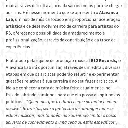
muitas vezes dificulta a jornada são os meios para se chegar
aos fins. E é nesse momento que se apresenta o
Alavanca
Lab
, um hub de música focado em proporcionar aceleração
artística e de desenvolvimento de carreira para artistas do
RS, oferecendo possibilidade de amadurecimento e
profissionalização, através da contribuição e da troca de
experiências.
Elaborado pela equipe de produção musical
E12 Records,
o
Alavanca Lab irá oportunizar, através de um edital, diversas
etapas em que os artistas poderão refletir e experimentar
questões relativas à sua carreira e ao seu fazer artístico. A
ideia é conhecer a cara da música feita atualmente no
Estado, abrindo caminhos para que ela possa atingir novos
públicos – “
Queremos que o edital chegue no maior número
possível de artistas, sem a pretensão de abranger todos os
estilos musicais, mas também não querendo limitar o nosso
universo de conhecimento a uma cena ou estilo específicos
“,