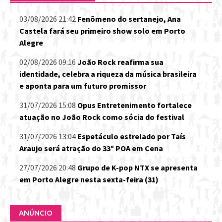
03/08/2026 21:42
Fenômeno do sertanejo, Ana
Castela fará seu primeiro show solo em Porto
Alegre
02/08/2026 09:16
João Rock reafirma sua
identidade, celebra a riqueza da música brasileira
e aponta para um futuro promissor
31/07/2026 15:08
Opus Entretenimento fortalece
atuação no João Rock como sócia do festival
31/07/2026 13:04
Espetáculo estrelado por Taís
Araujo será atração do 33º POA em Cena
27/07/2026 20:48
Grupo de K-pop NTX se apresenta
em Porto Alegre nesta sexta-feira (31)
ANÚNCIO