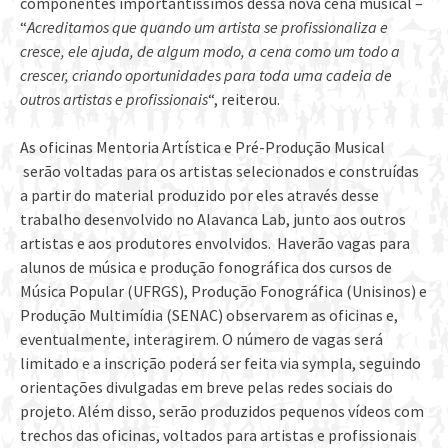
componentes importantíssimos dessa nova cena musical –
“
Acreditamos que quando um artista se profissionaliza e
cresce, ele ajuda, de algum modo, a cena como um todo a
crescer, criando oportunidades para toda uma cadeia de
outros artistas e profissionais
“, reiterou.
As oficinas Mentoria Artística e Pré-Produção Musical
serão voltadas para os artistas selecionados e construídas
a partir do material produzido por eles através desse
trabalho desenvolvido no Alavanca Lab, junto aos outros
artistas e aos produtores envolvidos. Haverão vagas para
alunos de música e produção fonográfica dos cursos de
Música Popular (UFRGS), Produção Fonográfica (Unisinos) e
Produção Multimídia (SENAC) observarem as oficinas e,
eventualmente, interagirem. O número de vagas será
limitado e a inscrição poderá ser feita via sympla, seguindo
orientações divulgadas em breve pelas redes sociais do
projeto. Além disso, serão produzidos pequenos vídeos com
trechos das oficinas, voltados para artistas e profissionais