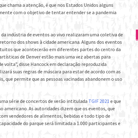
 que chama a atenção, é que nos Estados Unidos alguns
amente com o objetivo de tentar entender se a pandemia
da indústria de eventos ao vivo realizaram uma coletiva de
o retorno dos shows à cidade americana. Alguns dos eventos
tuitos que acontecerão em diferentes partes do centro da
artísticas de Denver estão mais uma vez abertas para
de volta”, disse Hancock em declaração reproduzida
ualizará suas regras de máscara para estar de acordo com as
is, que permite que as pessoas vacinadas abandonem o uso
 uma série de concertos de verão intitulada
TGIF 2021
e que
rão americano. As autoridades dizem que os eventos, que
com vendedores de alimentos, bebidas e todo tipo de
apacidade do parque será limitada a 1.000 participantes e