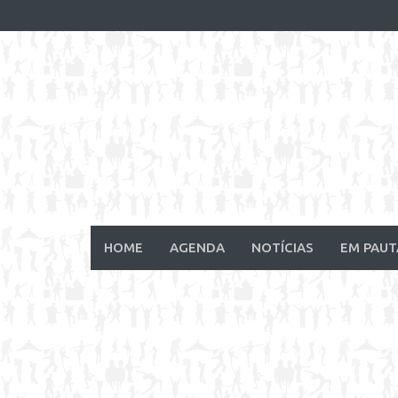
Skip
to
content
HOME
AGENDA
NOTÍCIAS
EM PAUT