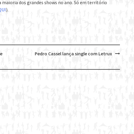
 maioria dos grandes shows no ano. Só em território
QUI
).
de
Pedro Cassel lança single com Letrux