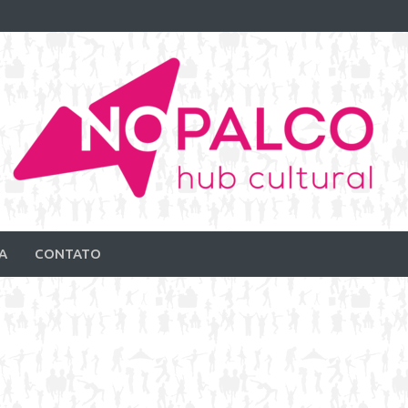
A
CONTATO