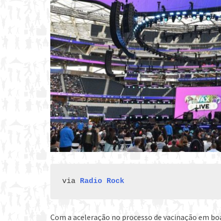
via 
Radio Rock
Com a aceleração no processo de vacinação em boa