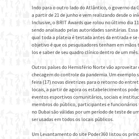
Indo para o outro lado do Atlântico, o governo da 
a partir de 21 de junho e vem realizando desde o in
Inclusive, o BRIT Awards que rolou no último dia 1
sendo analisado pelas autoridades sanitárias. Essa
qual toda a plateia é testada antes da entrada e s
objetivo é que os pesquisadores tenham em mãos t
los e saber de seu quadro clínico dentro de um mês.
Outros países do Hemisfério Norte vão aproveitar
checagem do controle da pandemia. Um exemplo sã
feira (17) novas diretrizes para o retorno do entre
locais, a partir de agora os estabelecimentos po
eventos esportivos comunitários, sociais e institu
membros do público, participantes e funcionários
no Dubai são válidas por um período de teste de 
ser usadas em todos os locais públicos.
Um Levantamento do site Poder360 listou os princi