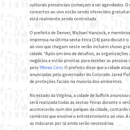
culturais presenciais começam a ser agendados. O
concertos ao vivo estão sendo oferecidos gratuit
está realmente sendo controlada.
O prefeito de Denver, Michael Hancock, e membros 
imprensa na última sexta-feira (14) para discutir 
ao vivo que chegam neste verão incluem shows gra
cidade. “Após um ano de desafios, as organizações 
negócios e estão prontas para receber as pessoas 
pelo
9News.Com
. O prefeito disse que a cidade at
anunciadas pelo governador do Colorado Jared Pol
de proteções faciais na maioria dos ambientes.
No estado da Virgínia, a cidade de Suffolk anunciou
será realizada todas as sextas-feiras durante o ve
acontecerão num dos parques da cidade, contarão 
comércio que envolve o entretenimento ao vivo. A c
as máscaras por lá ainda serão necessárias.