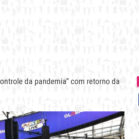
controle da pandemia” com retorno da
P
p