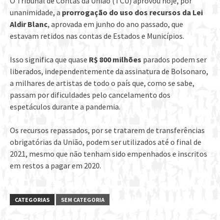
O Tribunal de Contas da União (TCU) aprovou hoje, por
unanimidade, a
prorrogação do uso dos recursos da Lei
Aldir Blanc
, aprovada em junho do ano passado, que
estavam retidos nas contas de Estados e Municípios.
Isso significa que quase
R$ 800 milhões
parados podem ser
liberados, independentemente da assinatura de Bolsonaro,
a milhares de artistas de todo o país que, como se sabe,
passam por dificuldades pelo cancelamento dos
espetáculos durante a pandemia.
Os recursos repassados, por se tratarem de transferências
obrigatórias da União, podem ser utilizados até o final de
2021, mesmo que não tenham sido empenhados e inscritos
em restos a pagar em 2020.
CATEGORIAS
SEM CATEGORIA