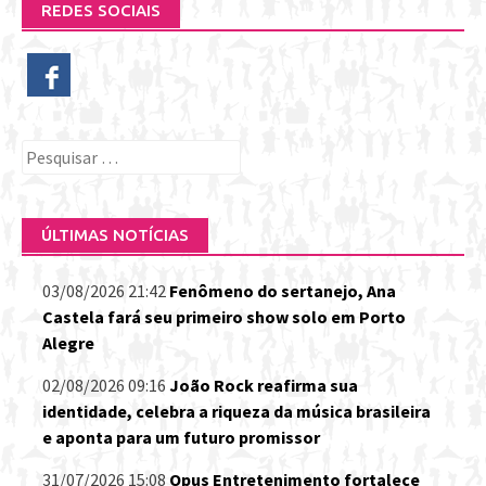
REDES SOCIAIS
Pesquisar
por:
ÚLTIMAS NOTÍCIAS
03/08/2026 21:42
Fenômeno do sertanejo, Ana
Castela fará seu primeiro show solo em Porto
Alegre
02/08/2026 09:16
João Rock reafirma sua
identidade, celebra a riqueza da música brasileira
e aponta para um futuro promissor
31/07/2026 15:08
Opus Entretenimento fortalece