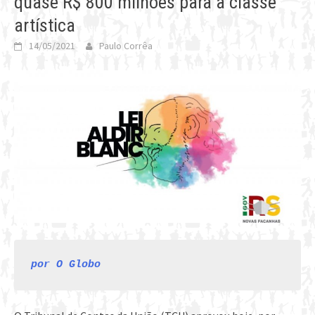
quase R$ 800 milhões para a classe
artística
14/05/2021
Paulo Corrêa
por O Globo