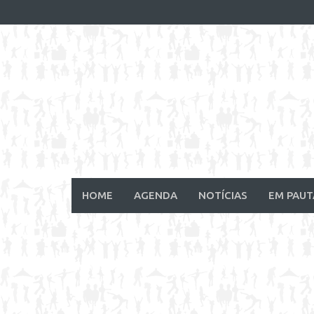
Skip
to
content
HOME
AGENDA
NOTÍCIAS
EM PAUT