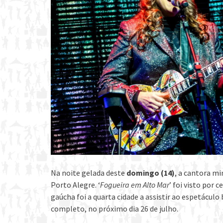
Na noite gelada deste
domingo (14)
, a cantora mi
Porto Alegre. ‘
Fogueira em Alto Mar
’ foi visto por 
gaúcha foi a quarta cidade a assistir ao espetáculo
completo, no próximo dia 26 de julho.