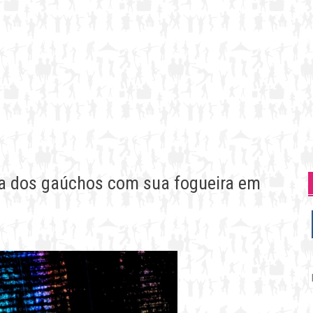
ria dos gaúchos com sua fogueira em
P
p