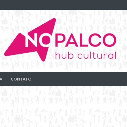
A
CONTATO