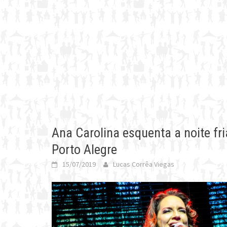
Ana Carolina esquenta a noite f
Porto Alegre
15/07/2019
Lucas Corrêa Viegas