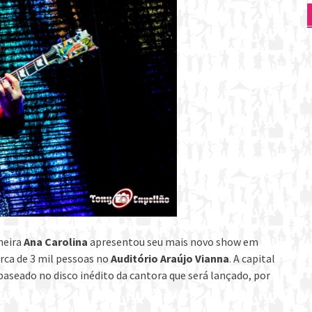
neira
Ana Carolina
apresentou seu mais novo show em
cerca de 3 mil pessoas no
Auditório Araújo Vianna
. A capital
 baseado no disco inédito da cantora que será lançado, por