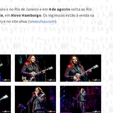
ulo e no Rio de Janeiro e em
4 de agosto
volta ao Rio
le
, em
Novo Hamburgo
. Os ingressos estão à venda na
y e no site uhuu (
www.uhuu.com
).