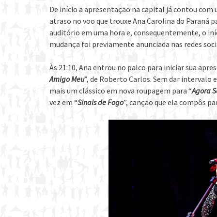
De início a apresentação na capital já contou com
atraso no voo que trouxe Ana Carolina do Paraná pa
auditório em uma hora e, consequentemente, o iníc
mudança foi previamente anunciada nas redes sociai
Às 21:10, Ana entrou no palco para iniciar sua apr
Amigo Meu
”, de Roberto Carlos. Sem dar intervalo
mais um clássico em nova roupagem para “
Agora S
vez em “
Sinais de Fogo
”, canção que ela compôs par