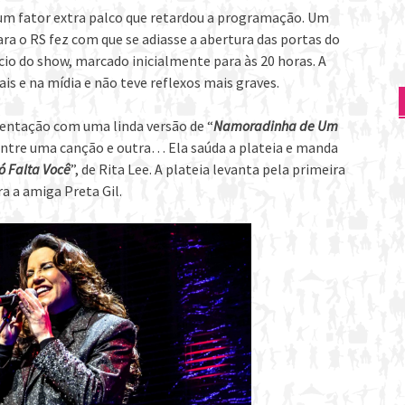
 um fator extra palco que retardou a programação. Um
ra o RS fez com que se adiasse a abertura das portas do
io do show, marcado inicialmente para às 20 horas. A
s e na mídia e não teve reflexos mais graves.
esentação com uma linda versão de “
Namoradinha de Um
 entre uma canção e outra… Ela saúda a plateia e manda
ó Falta Você
”, de Rita Lee. A plateia levanta pela primeira
a a amiga Preta Gil.