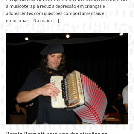
a musicoterapia reduz a depressão em crianças e
adolescentes com questões comportamentais e
emocionais. No maior
[...]