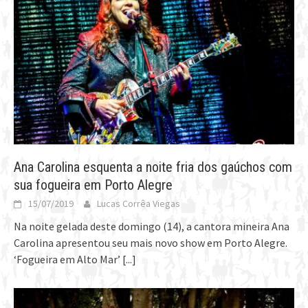
Ana Carolina esquenta a noite fria dos gaúchos com
sua fogueira em Porto Alegre
15/07/2019
Lucas Corrêa Viegas
Na noite gelada deste domingo (14), a cantora mineira Ana
Carolina apresentou seu mais novo show em Porto Alegre.
‘Fogueira em Alto Mar’
[...]