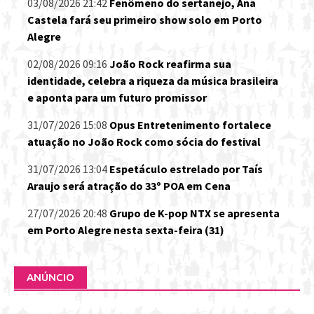
03/08/2026 21:42
Fenômeno do sertanejo, Ana
Castela fará seu primeiro show solo em Porto
Alegre
02/08/2026 09:16
João Rock reafirma sua
identidade, celebra a riqueza da música brasileira
e aponta para um futuro promissor
31/07/2026 15:08
Opus Entretenimento fortalece
atuação no João Rock como sócia do festival
31/07/2026 13:04
Espetáculo estrelado por Taís
Araujo será atração do 33º POA em Cena
27/07/2026 20:48
Grupo de K-pop NTX se apresenta
em Porto Alegre nesta sexta-feira (31)
ANÚNCIO