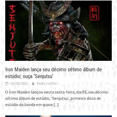
Iron Maiden lança seu décimo sétimo álbum de
estúdio; ouça ‘Senjutsu’
03/09/2021
Paulo Corrêa
O Iron Maiden lançou nesta sexta-feira, dia 03, seu décimo
sétimo álbum de estúdio, ‘Senjutsu‘, primeiro disco de
estúdio da banda em quase
[...]