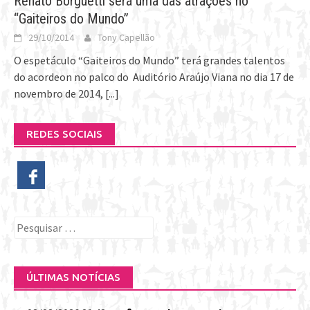
Renato Borguetti será uma das atrações no
“Gaiteiros do Mundo”
29/10/2014
Tony Capellão
O espetáculo “Gaiteiros do Mundo” terá grandes talentos
do acordeon no palco do Auditório Araújo Viana no dia 17 de
novembro de 2014,
[...]
REDES SOCIAIS
Pesquisar
por:
ÚLTIMAS NOTÍCIAS