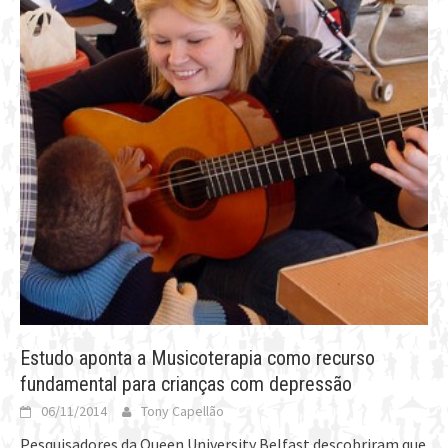
Estudo aponta a Musicoterapia como recurso
fundamental para crianças com depressão
06/11/2014
Tony Capellão
Pesquisadores da Queen University Belfast descobriram que