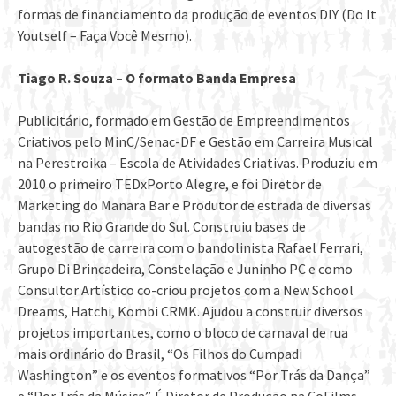
formas de financiamento da produção de eventos DIY (Do It
Youtself – Faça Você Mesmo).
Tiago R. Souza – O formato Banda Empresa
Publicitário, formado em Gestão de Empreendimentos
Criativos pelo MinC/Senac-DF e Gestão em Carreira Musical
na Perestroika – Escola de Atividades Criativas. Produziu em
2010 o primeiro TEDxPorto Alegre, e foi Diretor de
Marketing do Manara Bar e Produtor de estrada de diversas
bandas no Rio Grande do Sul. Construiu bases de
autogestão de carreira com o bandolinista Rafael Ferrari,
Grupo Di Brincadeira, Constelação e Juninho PC e como
Consultor Artístico co-criou projetos com a New School
Dreams, Hatchi, Kombi CRMK. Ajudou a construir diversos
projetos importantes, como o bloco de carnaval de rua
mais ordinário do Brasil, “Os Filhos do Cumpadi
Washington” e os eventos formativos “Por Trás da Dança”