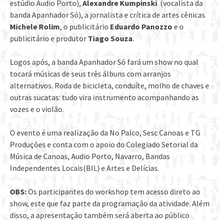
estúdio Audio Porto),
Alexandre Kumpinski
(vocalista da
banda Apanhador Só), a jornalista e crítica de artes cênicas
Michele Rolim
, o publicitário
Eduardo Panozzo
e o
publicitário e produtor
Tiago Souza
.
Logos após, a banda Apanhador Só fará um show no qual
tocará músicas de seus três álbuns com arranjos
alternativos. Roda de bicicleta, conduíte, molho de chaves e
outras sucatas: tudo vira instrumento acompanhando as
vozes e o violão.
O evento é uma realização da No Palco, Sesc Canoas e TG
Produções e conta com o apoio do Colegiado Setorial da
Música de Canoas, Audio Porto, Navarro, Bandas
Independentes Locais(BIL) e Artes e Delícias.
OBS:
Os participantes do workshop tem acesso direto ao
show, este que faz parte da programação da atividade. Além
disso, a apresentação também será aberta ao público