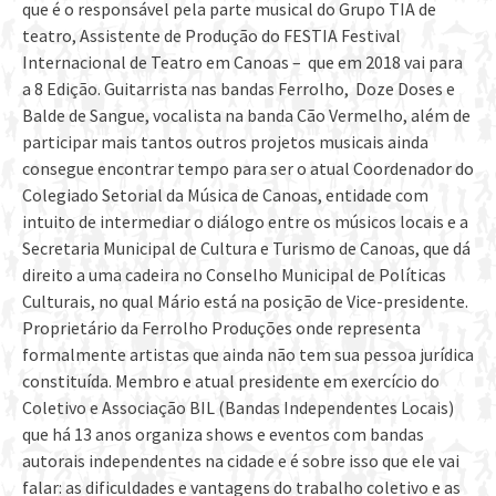
que é o responsável pela parte musical do Grupo TIA de
teatro, Assistente de Produção do FESTIA Festival
Internacional de Teatro em Canoas – que em 2018 vai para
a 8 Edição. Guitarrista nas bandas Ferrolho, Doze Doses e
Balde de Sangue, vocalista na banda Cão Vermelho, além de
participar mais tantos outros projetos musicais ainda
consegue encontrar tempo para ser o atual Coordenador do
Colegiado Setorial da Música de Canoas, entidade com
intuito de intermediar o diálogo entre os músicos locais e a
Secretaria Municipal de Cultura e Turismo de Canoas, que dá
direito a uma cadeira no Conselho Municipal de Políticas
Culturais, no qual Mário está na posição de Vice-presidente.
Proprietário da Ferrolho Produções onde representa
formalmente artistas que ainda não tem sua pessoa jurídica
constituída. Membro e atual presidente em exercício do
Coletivo e Associação BIL (Bandas Independentes Locais)
que há 13 anos organiza shows e eventos com bandas
autorais independentes na cidade e é sobre isso que ele vai
falar: as dificuldades e vantagens do trabalho coletivo e as