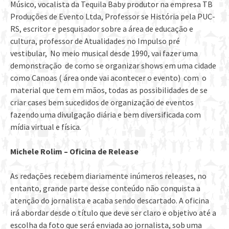
Músico, vocalista da Tequila Baby produtor na empresa TB
Produções de Evento Ltda, Professor se História pela PUC-
RS, escritor e pesquisador sobre a área de educação e
cultura, professor de Atualidades no Impulso pré
vestibular, No meio musical desde 1990, vai fazer uma
demonstração de como se organizar shows em uma cidade
como Canoas ( área onde vai acontecer o evento) com o
material que tem em mãos, todas as possibilidades de se
criar cases bem sucedidos de organização de eventos
fazendo uma divulgação diária e bem diversificada com
mídia virtual e física.
Michele Rolim – Oficina de Release
As redações recebem diariamente inúmeros releases, no
entanto, grande parte desse conteúdo não conquista a
atenção do jornalista e acaba sendo descartado. A oficina
irá abordar desde o título que deve ser claro e objetivo até a
escolha da foto que será enviada ao jornalista, sob uma