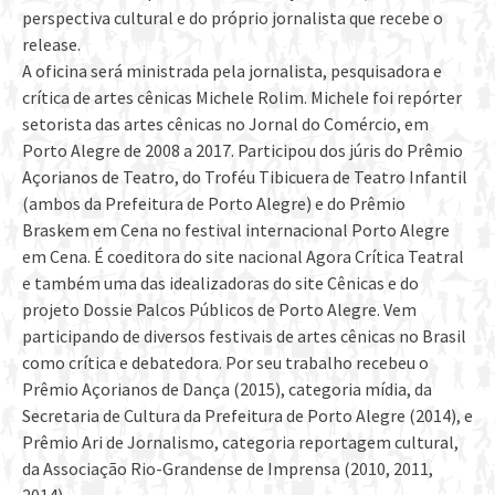
perspectiva cultural e do próprio jornalista que recebe o
release.
A oficina será ministrada pela jornalista, pesquisadora e
crítica de artes cênicas Michele Rolim. Michele foi repórter
setorista das artes cênicas no Jornal do Comércio, em
Porto Alegre de 2008 a 2017. Participou dos júris do Prêmio
Açorianos de Teatro, do Troféu Tibicuera de Teatro Infantil
(ambos da Prefeitura de Porto Alegre) e do Prêmio
Braskem em Cena no festival internacional Porto Alegre
em Cena. É coeditora do site nacional Agora Crítica Teatral
e também uma das idealizadoras do site Cênicas e do
projeto Dossie Palcos Públicos de Porto Alegre. Vem
participando de diversos festivais de artes cênicas no Brasil
como crítica e debatedora. Por seu trabalho recebeu o
Prêmio Açorianos de Dança (2015), categoria mídia, da
Secretaria de Cultura da Prefeitura de Porto Alegre (2014), e
Prêmio Ari de Jornalismo, categoria reportagem cultural,
da Associação Rio-Grandense de Imprensa (2010, 2011,