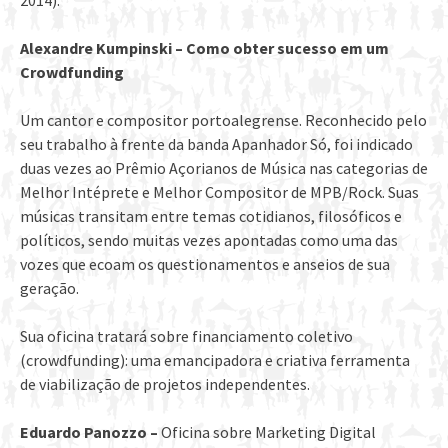
2014).
Alexandre Kumpinski – Como obter sucesso em um
Crowdfunding
Um cantor e compositor portoalegrense. Reconhecido pelo
seu trabalho à frente da banda Apanhador Só, foi indicado
duas vezes ao Prêmio Açorianos de Música nas categorias de
Melhor Intéprete e Melhor Compositor de MPB/Rock. Suas
músicas transitam entre temas cotidianos, filosóficos e
políticos, sendo muitas vezes apontadas como uma das
vozes que ecoam os questionamentos e anseios de sua
geração.
Sua oficina tratará sobre financiamento coletivo
(crowdfunding): uma emancipadora e criativa ferramenta
de viabilização de projetos independentes.
Eduardo Panozzo –
Oficina sobre Marketing Digital