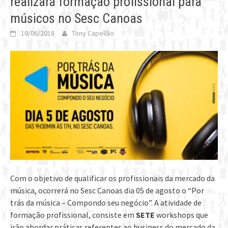
realizará formação profissional para
músicos no Sesc Canoas
10/06/2018
Tony Capellão
Com o objetivo de qualificar os profissionais da mercado da
música, ocorrerá no Sesc Canoas dia 05 de agosto o “Por
trás da música – Compondo seu negócio”. A atividade de
formação profissional, consiste em
SETE
workshops que
irão abordar práticas referentes ao business do mercado da