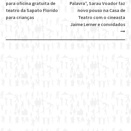
Post
para oficina gratuita de
Palavra”, Sarau Voador faz
navigation
teatro da Sapato Florido
novo pouso na Casa de
para crianças
Teatro com o cineasta
Jaime Lerner e convidados