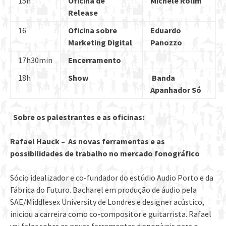
15h
Oficina de
Michele Rolim
Release
16
Oficina sobre
Eduardo
Marketing Digital
Panozzo
17h30min
Encerramento
18h
Show
Banda
Apanhador Só
Sobre os palestrantes e as oficinas:
Rafael Hauck – As novas ferramentas e as
possibilidades de trabalho no mercado fonográfico
Sócio idealizador e co-fundador do estúdio Audio Porto e da
Fábrica do Futuro. Bacharel em produção de áudio pela
SAE/Middlesex University de Londres e designer acústico,
iniciou a carreira como co-compositor e guitarrista. Rafael