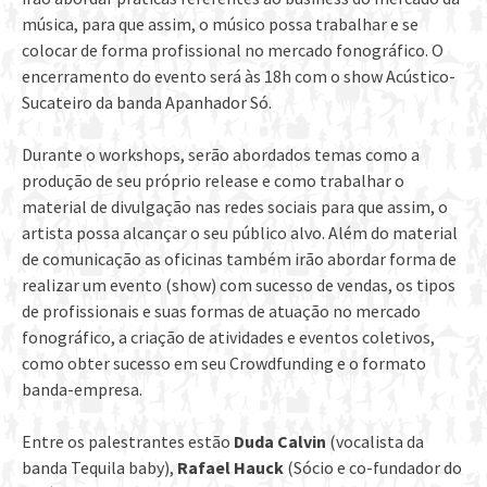
música, para que assim, o músico possa trabalhar e se
colocar de forma profissional no mercado fonográfico. O
encerramento do evento será às 18h com o show Acústico-
Sucateiro da banda Apanhador Só.
Durante o workshops, serão abordados temas como a
produção de seu próprio release e como trabalhar o
material de divulgação nas redes sociais para que assim, o
artista possa alcançar o seu público alvo. Além do material
de comunicação as oficinas também irão abordar forma de
realizar um evento (show) com sucesso de vendas, os tipos
de profissionais e suas formas de atuação no mercado
fonográfico, a criação de atividades e eventos coletivos,
como obter sucesso em seu Crowdfunding e o formato
banda-empresa.
Entre os palestrantes estão
Duda Calvin
(vocalista da
banda Tequila baby),
Rafael Hauck
(Sócio e co-fundador do