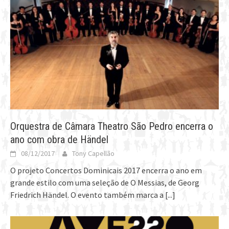
Orquestra de Câmara Theatro São Pedro encerra o
ano com obra de Händel
08/12/2017
Tony Capellão
O projeto Concertos Dominicais 2017 encerra o ano em
grande estilo com uma seleção de O Messias, de Georg
Friedrich Händel. O evento também marca a
[...]