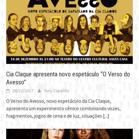
Cia Claque apresenta novo espetáculo “O Verso do
Avesso”
08/12/2017
Tony Capellão
O Verso do Avesso, novo espetáculo da Cia Claque,
apresenta um experimento cênico combinando vozes,
fragmentos, jogos de cena e de luz, situações
[...]