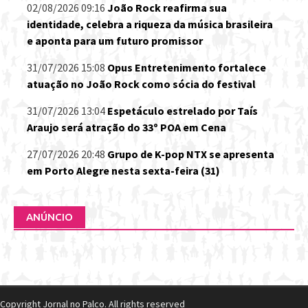
02/08/2026 09:16
João Rock reafirma sua
identidade, celebra a riqueza da música brasileira
e aponta para um futuro promissor
31/07/2026 15:08
Opus Entretenimento fortalece
atuação no João Rock como sócia do festival
31/07/2026 13:04
Espetáculo estrelado por Taís
Araujo será atração do 33º POA em Cena
27/07/2026 20:48
Grupo de K-pop NTX se apresenta
em Porto Alegre nesta sexta-feira (31)
ANÚNCIO
Copyright Jornal no Palco. All rights reserved