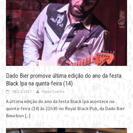
Dado Bier promove última edição do ano da festa
Black Ipa na quinta-feira (14)
08/12/2017
Paulo Corrêa
A última edição do ano da festa Black Ipa acontece na
quinta-feira (14) às 21h30 no Royal Black Pub, da Dado Bier
Bourbon
[...]