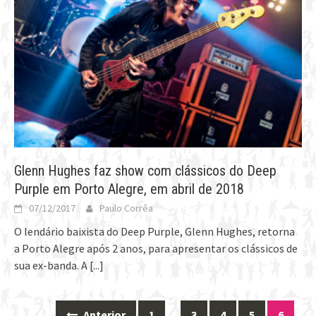
Glenn Hughes faz show com clássicos do Deep
Purple em Porto Alegre, em abril de 2018
07/12/2017
Paulo Corrêa
O lendário baixista do Deep Purple, Glenn Hughes, retorna
a Porto Alegre após 2 anos, para apresentar os clássicos de
sua ex-banda. A
[...]
Anterior
1
…
3
4
5
6