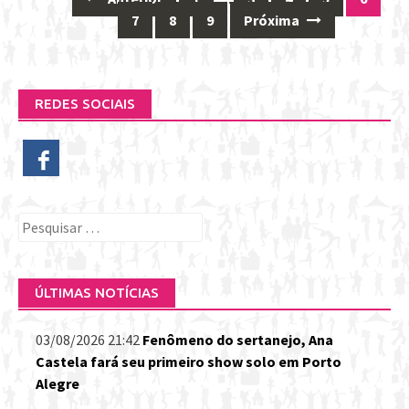
Posts
7
8
9
Próxima
navigation
REDES SOCIAIS
Pesquisar
por:
ÚLTIMAS NOTÍCIAS
03/08/2026 21:42
Fenômeno do sertanejo, Ana
Castela fará seu primeiro show solo em Porto
Alegre