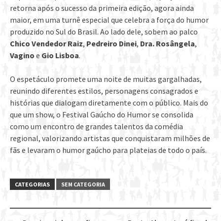
retorna após o sucesso da primeira edição, agora ainda
maior, em uma turnê especial que celebra a força do humor
produzido no Sul do Brasil. Ao lado dele, sobem ao palco
Chico Vendedor Raiz
,
Pedreiro Dinei
,
Dra. Rosângela
,
Vagino
e
Gio Lisboa
.
O espetáculo promete uma noite de muitas gargalhadas,
reunindo diferentes estilos, personagens consagrados e
histórias que dialogam diretamente com o público. Mais do
que um show, o Festival Gaúcho do Humor se consolida
como um encontro de grandes talentos da comédia
regional, valorizando artistas que conquistaram milhões de
fãs e levaram o humor gaúcho para plateias de todo o país.
CATEGORIAS
SEM CATEGORIA