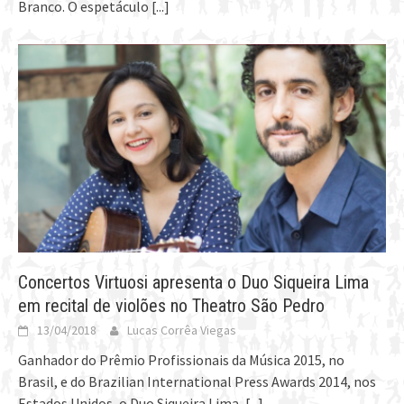
Branco. O espetáculo
[...]
Concertos Virtuosi apresenta o Duo Siqueira Lima
em recital de violões no Theatro São Pedro
13/04/2018
Lucas Corrêa Viegas
Ganhador do Prêmio Profissionais da Música 2015, no
Brasil, e do Brazilian International Press Awards 2014, nos
Estados Unidos, o Duo Siqueira Lima,
[...]