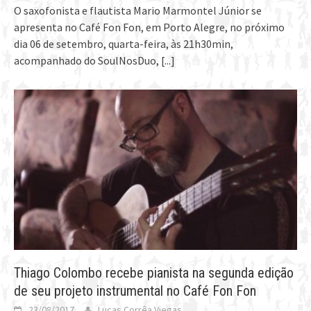
O saxofonista e flautista Mario Marmontel Júnior se
apresenta no Café Fon Fon, em Porto Alegre, no próximo
dia 06 de setembro, quarta-feira, às 21h30min,
acompanhado do SoulNosDuo,
[...]
Thiago Colombo recebe pianista na segunda edição
de seu projeto instrumental no Café Fon Fon
23/08/2017
Lucas Corrêa Viegas