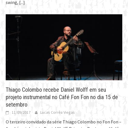
swing,
[...]
Thiago Colombo recebe Daniel Wolff em seu
projeto instrumental no Café Fon Fon no dia 15 de
setembro
11/09/2017
Lucas Corrêa Viegas
O terceiro convidado da série Thiago Colombo no Fon Fon –