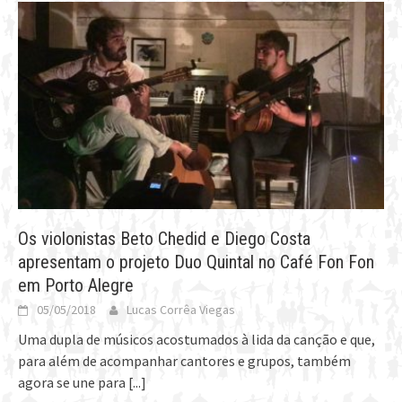
Os violonistas Beto Chedid e Diego Costa
apresentam o projeto Duo Quintal no Café Fon Fon
em Porto Alegre
05/05/2018
Lucas Corrêa Viegas
Uma dupla de músicos acostumados à lida da canção e que,
para além de acompanhar cantores e grupos, também
agora se une para
[...]