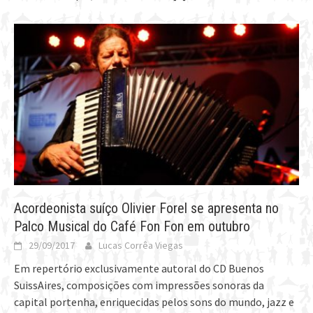
Acordeonista suíço Olivier Forel se apresenta no
Palco Musical do Café Fon Fon em outubro
29/09/2017
Lucas Corrêa Viegas
Em repertório exclusivamente autoral do CD Buenos
SuissAires, composições com impressões sonoras da
capital portenha, enriquecidas pelos sons do mundo, jazz e