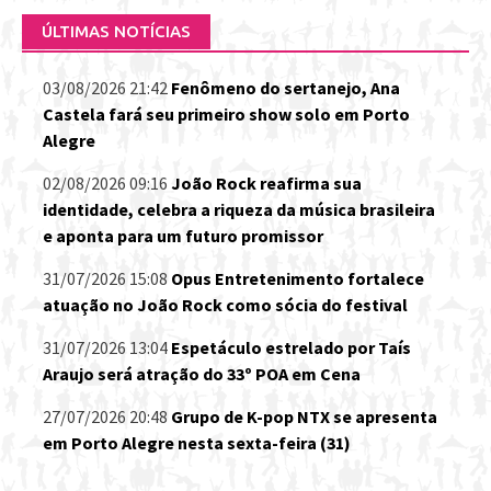
ÚLTIMAS NOTÍCIAS
03/08/2026 21:42
Fenômeno do sertanejo, Ana
Castela fará seu primeiro show solo em Porto
Alegre
02/08/2026 09:16
João Rock reafirma sua
identidade, celebra a riqueza da música brasileira
e aponta para um futuro promissor
31/07/2026 15:08
Opus Entretenimento fortalece
atuação no João Rock como sócia do festival
31/07/2026 13:04
Espetáculo estrelado por Taís
Araujo será atração do 33º POA em Cena
27/07/2026 20:48
Grupo de K-pop NTX se apresenta
em Porto Alegre nesta sexta-feira (31)