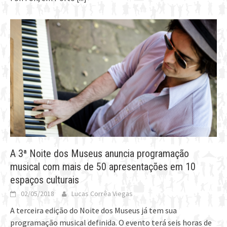
A 3ª Noite dos Museus anuncia programação
musical com mais de 50 apresentações em 10
espaços culturais
02/05/2018
Lucas Corrêa Viegas
A terceira edição do Noite dos Museus já tem sua
programação musical definida. O evento terá seis horas de