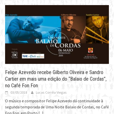
Felipe Azevedo recebe Gilberto Oliveira e Sandro
Cartier em mais uma edição do “Balaio de Cordas”,
no Café Fon Fon
03/05/2018
Lucas Corrêa Viegas
O músico e compositor Felipe Azevedo dá continuidade à
segunda temporada de Uma Noite Balaio de Cordas, no Café
Fon Fon, em Porto
[...]