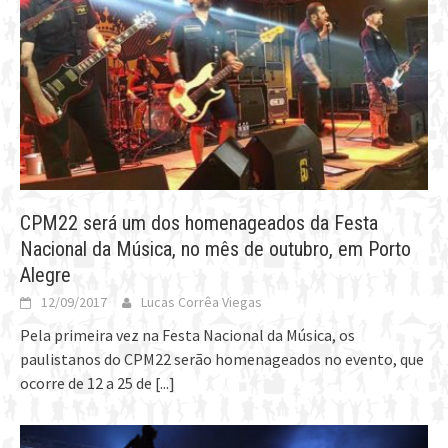
CPM22 será um dos homenageados da Festa
Nacional da Música, no mês de outubro, em Porto
Alegre
12/09/2017
Lucas Corrêa Viegas
Pela primeira vez na Festa Nacional da Música, os
paulistanos do CPM22 serão homenageados no evento, que
ocorre de 12 a 25 de
[...]