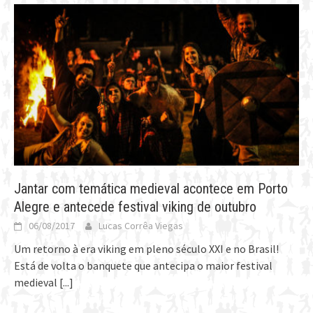
Jantar com temática medieval acontece em Porto
Alegre e antecede festival viking de outubro
06/08/2017
Lucas Corrêa Viegas
Um retorno à era viking em pleno século XXI e no Brasil!
Está de volta o banquete que antecipa o maior festival
medieval
[...]