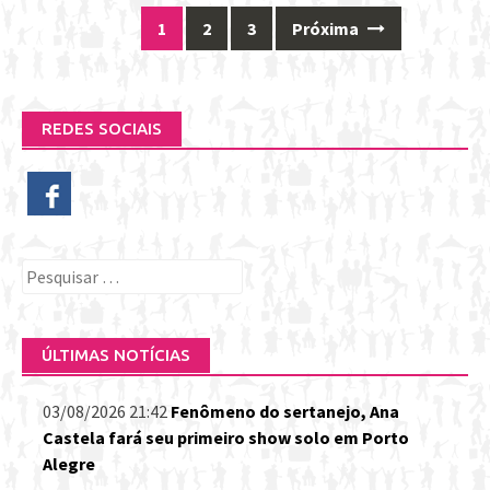
1
2
3
Próxima
Posts
navigation
REDES SOCIAIS
Pesquisar
por:
ÚLTIMAS NOTÍCIAS
03/08/2026 21:42
Fenômeno do sertanejo, Ana
Castela fará seu primeiro show solo em Porto
Alegre