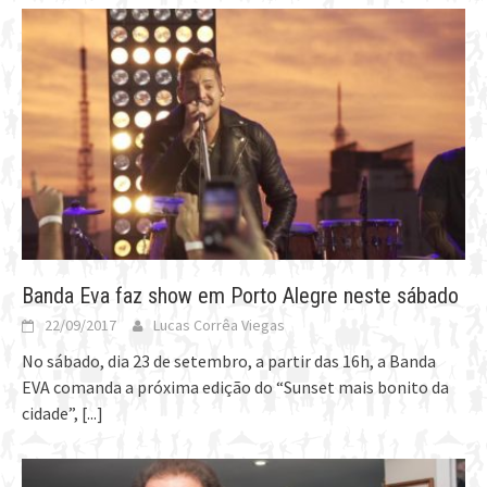
Banda Eva faz show em Porto Alegre neste sábado
22/09/2017
Lucas Corrêa Viegas
No sábado, dia 23 de setembro, a partir das 16h, a Banda
EVA comanda a próxima edição do “Sunset mais bonito da
cidade”,
[...]