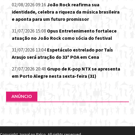
02/08/2026 09:16
João Rock reafirma sua
identidade, celebra a riqueza da música brasileira
e aponta para um futuro promissor
31/07/2026 15:08
Opus Entretenimento fortalece
atuação no João Rock como sócia do festival
31/07/2026 13:04
Espetáculo estrelado por Taís
Araujo será atração do 33º POA em Cena
27/07/2026 20:48
Grupo de K-pop NTX se apresenta
em Porto Alegre nesta sexta-feira (31)
ANÚNCIO
Copyright Jornal no Palco. All rights reserved