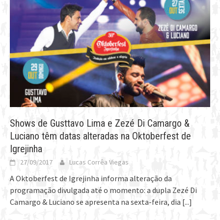
Shows de Gusttavo Lima e Zezé Di Camargo &
Luciano têm datas alteradas na Oktoberfest de
Igrejinha
27/09/2017
Lucas Corrêa Viegas
A Oktoberfest de Igrejinha informa alteração da
programação divulgada até o momento: a dupla Zezé Di
Camargo & Luciano se apresenta na sexta-feira, dia
[...]