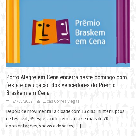
Porto Alegre em Cena encerra neste domingo com
festa e divulgação dos vencedores do Prêmio
Braskem em Cena
24/09/2017
Lucas Corrêa Viegas
Depois de movimentar a cidade com 13 dias ininterruptos
de festival, 35 espetáculos em cartaz e mais de 70
apresentações, shows e debates,
[...]