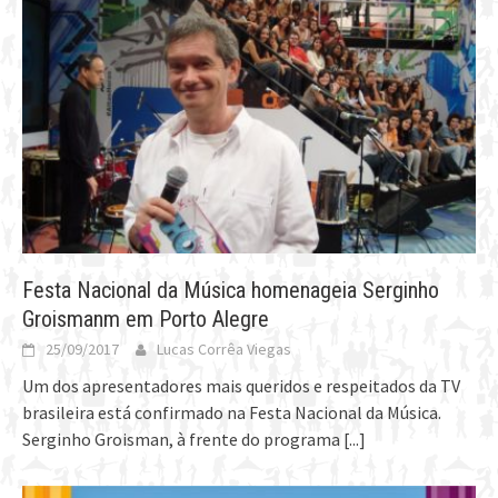
Festa Nacional da Música homenageia Serginho
Groismanm em Porto Alegre
25/09/2017
Lucas Corrêa Viegas
Um dos apresentadores mais queridos e respeitados da TV
brasileira está confirmado na Festa Nacional da Música.
Serginho Groisman, à frente do programa
[...]