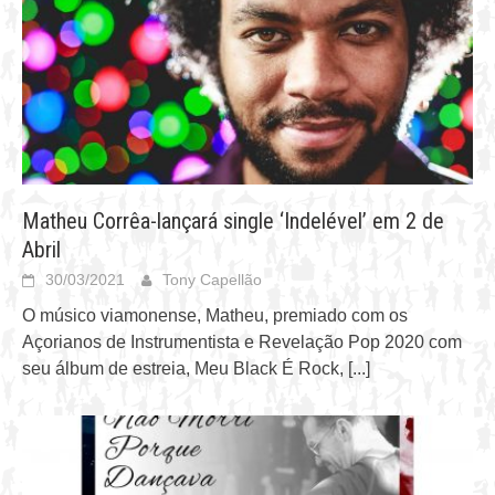
Matheu Corrêa-lançará single ‘Indelével’ em 2 de
Abril
30/03/2021
Tony Capellão
O músico viamonense, Matheu, premiado com os
Açorianos de Instrumentista e Revelação Pop 2020 com
seu álbum de estreia, Meu Black É Rock,
[...]