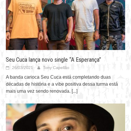
Seu Cuca lança novo single “A Esperança”
26/03/2021
Tony Capellão
A banda carioca Seu Cuca está completando duas
décadas de história e a vibe positiva dessa turma está
mais uma vez sendo renovada.
[...]