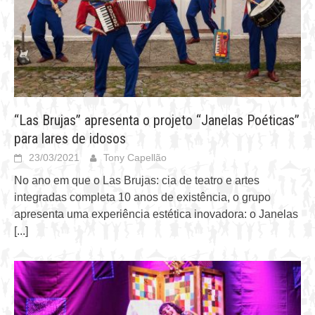
“Las Brujas” apresenta o projeto “Janelas Poéticas”
para lares de idosos
23/03/2021
Tony Capellão
No ano em que o Las Brujas: cia de teatro e artes
integradas completa 10 anos de existência, o grupo
apresenta uma experiência estética inovadora: o Janelas
[...]