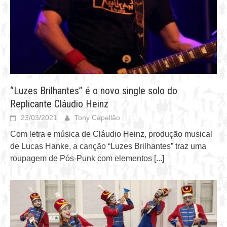
“Luzes Brilhantes” é o novo single solo do
Replicante Cláudio Heinz
23/03/2021
Tony Capellão
Com letra e música de Cláudio Heinz, produção musical
de Lucas Hanke, a canção “Luzes Brilhantes” traz uma
roupagem de Pós-Punk com elementos
[...]