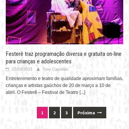
Festerê traz programação diversa e gratuita on-line
para crianças e adolescentes
22/03/2021
Tony Capellão
Entretenimento e teatro de qualidade aproximam famílias,
crianças e artistas gaúchos de 20 de março a 10 de
abril. O Festerê – Festival de Teatro
[...]
1
2
3
Próxima
Posts
navigation