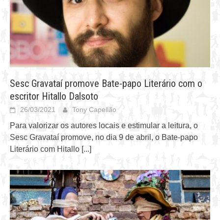
Sesc Gravataí promove Bate-papo Literário com o
escritor Hitallo Dalsoto
26/03/2021
Tony Capellão
Para valorizar os autores locais e estimular a leitura, o
Sesc Gravataí promove, no dia 9 de abril, o Bate-papo
Literário com Hitallo
[...]