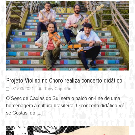
Projeto Violino no Choro realiza concerto didático
31/03/2021
Tony Capellão
O Sesc de Caxias do Sul será o palco on-line de uma
homenagem à cultura brasileira. O concerto didático Vê
se Gostas, do
[...]