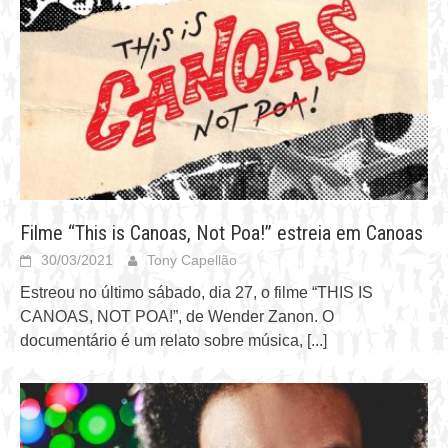
Filme “This is Canoas, Not Poa!” estreia em Canoas
30/03/2021
Tony Capellão
Estreou no último sábado, dia 27, o filme “THIS IS
CANOAS, NOT POA!”, de Wender Zanon. O
documentário é um relato sobre música,
[...]