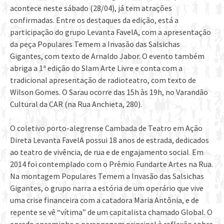
acontece neste sábado (28/04), já tem atrações
confirmadas. Entre os destaques da edição, está a
participação do grupo Levanta FavelA, com a apresentação
da peça Populares Temem a Invasão das Salsichas
Gigantes, com texto de Arnaldo Jabor. O evento também
abriga a 1ª edição do Slam Arte Livre e conta com a
tradicional apresentação de radioteatro, com texto de
Wilson Gomes. O Sarau ocorre das 15h às 19h, no Varandão
Cultural da CAR (na Rua Anchieta, 280).
O coletivo porto-alegrense Cambada de Teatro em Ação
Direta Levanta FavelA possui 18 anos de estrada, dedicados
ao teatro de vivência, de rua e de engajamento social. Em
2014 foi contemplado com o Prêmio Fundarte Artes na Rua.
Na montagem Populares Temem a Invasão das Salsichas
Gigantes, o grupo narra a estória de um operário que vive
uma crise financeira com a catadora Maria Antônia, e de
repente se vê “vítima” de um capitalista chamado Global. O