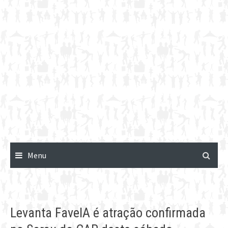
Menu
Levanta FavelA é atração confirmada