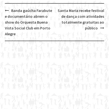
Banda gaúcha Farabute
Santa Maria recebe festival
Post
e documentário abrem o
de dança com atividades
navigation
show do Orquesta Buena
totalmente gratuitas ao
Vista Social Club em Porto
público
Alegre