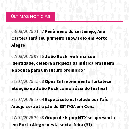
por:
ÚLTIMAS NOTÍCIAS
03/08/2026 21:42
Fenômeno do sertanejo, Ana
Castela fará seu primeiro show solo em Porto
Alegre
02/08/2026 09:16
João Rock reafirma sua
identidade, celebra a riqueza da música brasileira
e aponta para um futuro promissor
31/07/2026 15:08
Opus Entretenimento fortalece
atuação no João Rock como sócia do festival
31/07/2026 13:04
Espetáculo estrelado por Taís
Araujo será atração do 33º POA em Cena
27/07/2026 20:48
Grupo de K-pop NTX se apresenta
em Porto Alegre nesta sexta-feira (31)