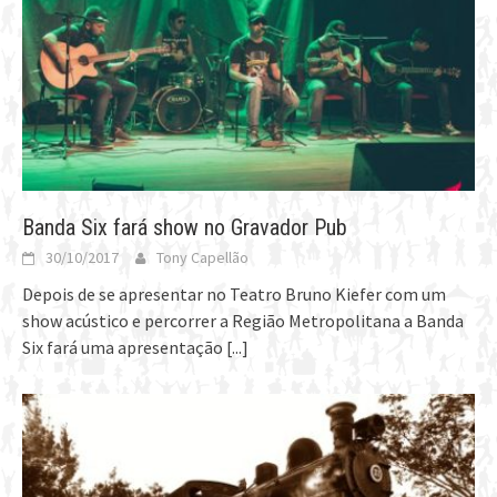
Banda Six fará show no Gravador Pub
30/10/2017
Tony Capellão
Depois de se apresentar no Teatro Bruno Kiefer com um
show acústico e percorrer a Região Metropolitana a Banda
Six fará uma apresentação
[...]