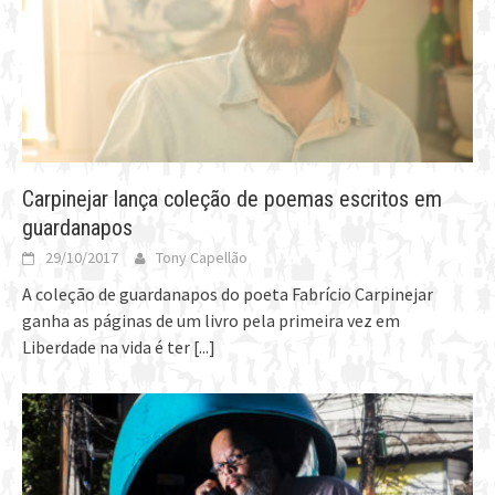
Carpinejar lança coleção de poemas escritos em
guardanapos
29/10/2017
Tony Capellão
A coleção de guardanapos do poeta Fabrício Carpinejar
ganha as páginas de um livro pela primeira vez em
Liberdade na vida é ter
[...]