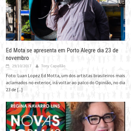
Ed Mota se apresenta em Porto Alegre dia 23 de
novembro
29/10/2017
Tony Capellão
Foto: Luan Lopez Ed Motta, um dos artistas brasileiros mais
aclamados no exterior, irá voltar ao palco do Opinião, no dia
23 de
[...]