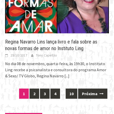
Regina Navarro Lins lança livro e fala sobre as
novas formas de amor no Instituto Ling
29/10/2017
Tony Capellão
No dia 08 de novembro, quarta-feira, às 19h30, o Instituto
Ling recebe a psicanalista e consultora do programa Amor
& Sexo/ TV Globo, Regina Navarro
[...]
1
2
3
4
…
10
Próxima
Posts
navigation