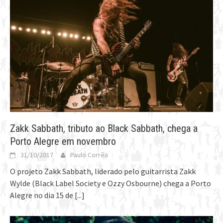
Zakk Sabbath, tributo ao Black Sabbath, chega a
Porto Alegre em novembro
31/10/2017
Paulo Corrêa
O projeto Zakk Sabbath, liderado pelo guitarrista Zakk
Wylde (Black Label Society e Ozzy Osbourne) chega a Porto
Alegre no dia 15 de
[...]