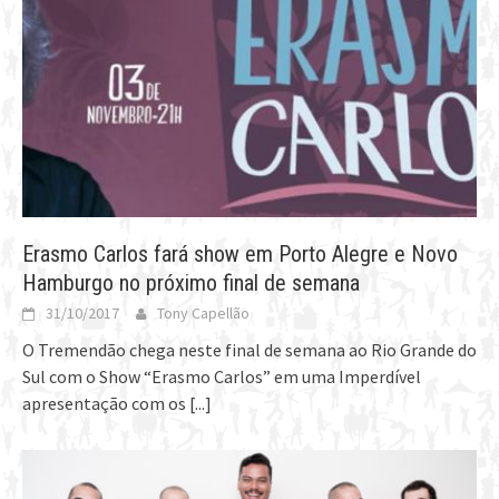
Erasmo Carlos fará show em Porto Alegre e Novo
Hamburgo no próximo final de semana
31/10/2017
Tony Capellão
O Tremendão chega neste final de semana ao Rio Grande do
Sul com o Show “Erasmo Carlos” em uma Imperdível
apresentação com os
[...]