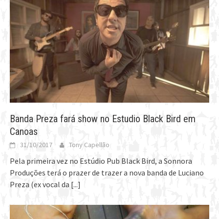
Banda Preza fará show no Estudio Black Bird em
Canoas
31/10/2017
Tony Capellão
Pela primeira vez no Estúdio Pub Black Bird, a Sonnora
Produções terá o prazer de trazer a nova banda de Luciano
Preza (ex vocal da
[...]