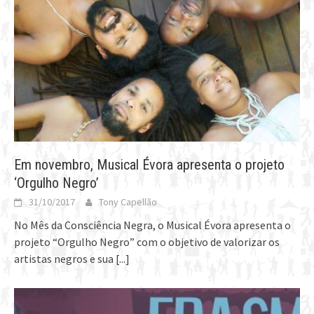
Em novembro, Musical Évora apresenta o projeto
‘Orgulho Negro’
31/10/2017
Tony Capellão
No Mês da Consciência Negra, o Musical Évora apresenta o
projeto “Orgulho Negro” com o objetivo de valorizar os
artistas negros e sua
[...]