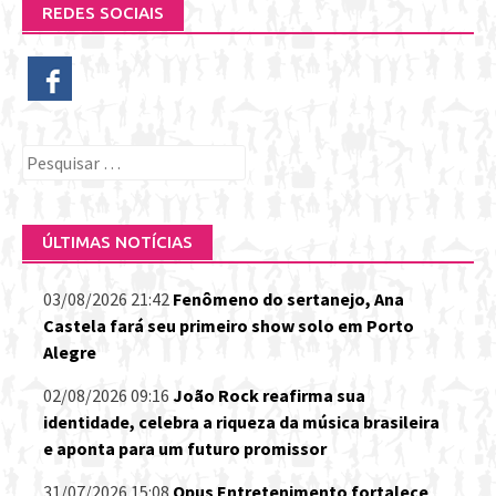
REDES SOCIAIS
Pesquisar
por:
ÚLTIMAS NOTÍCIAS
03/08/2026 21:42
Fenômeno do sertanejo, Ana
Castela fará seu primeiro show solo em Porto
Alegre
02/08/2026 09:16
João Rock reafirma sua
identidade, celebra a riqueza da música brasileira
e aponta para um futuro promissor
31/07/2026 15:08
Opus Entretenimento fortalece