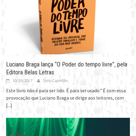
Luciano Braga lança “O Poder do tempo livre”, pela
Editora Belas Letras
30/10/2017
Tony Capellão
Este livro não é para ser lido. É para ser usado.” É com essa
provocação que Luciano Braga se dirige aos leitores, com
[...]