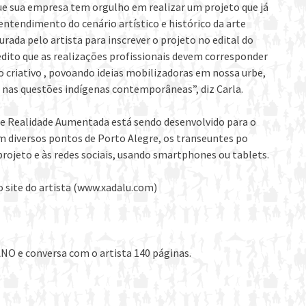
ue sua empresa tem orgulho em realizar um projeto que já
entendimento do cenário artístico e histórico da arte
rada pelo artista para inscrever o projeto no edital do
edito que as realizações profissionais devem corresponder
o criativo , povoando ideias mobilizadoras em nossa urbe,
nas questões indígenas contemporâneas”, diz Carla.
e Realidade Aumentada está sendo desenvolvido para o
em diversos pontos de Porto Alegre, os transeuntes po
rojeto e às redes sociais, usando smartphones ou tablets.
o site do artista (www.xadalu.com)
 e conversa com o artista 140 páginas.