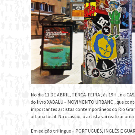
No dia 11 DE ABRIL, TERÇA-FEIRA , às 19H , n a 
do livro XADALU – MOVIMENTO URBANO , que conte
importantes artistas contemporâneos do Rio Grand
urbana local. Na ocasião, o artista vai realizar 
Em edição trilíngue – PORTUGUÊS, INGLÊS E GUARAN