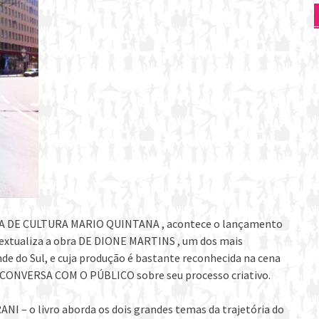
CASA DE CULTURA MARIO QUINTANA , acontece o lançamento
xtualiza a obra DE DIONE MARTINS , um dos mais
e do Sul, e cuja produção é bastante reconhecida na cena
uma CONVERSA COM O PÚBLICO sobre seu processo criativo.
I – o livro aborda os dois grandes temas da trajetória do