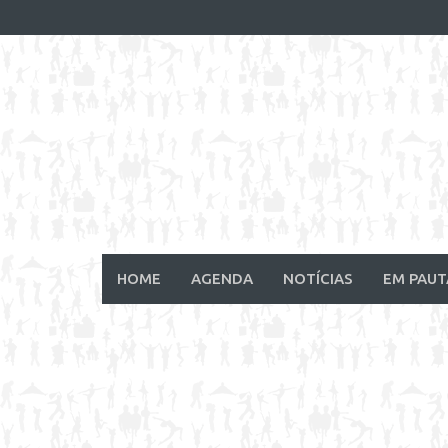
Skip
to
content
HOME
AGENDA
NOTÍCIAS
EM PAUT