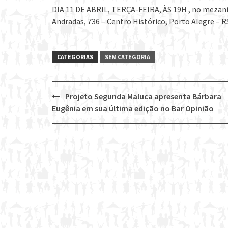
DIA 11 DE ABRIL, TERÇA-FEIRA, ÀS 19H , no me
Andradas, 736 – Centro Histórico, Porto Alegre –
CATEGORIAS
SEM CATEGORIA
Projeto Segunda Maluca apresenta Bárbara
Post
Eugênia em sua última edição no Bar Opinião
navigation