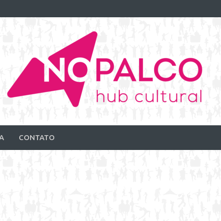
A
CONTATO