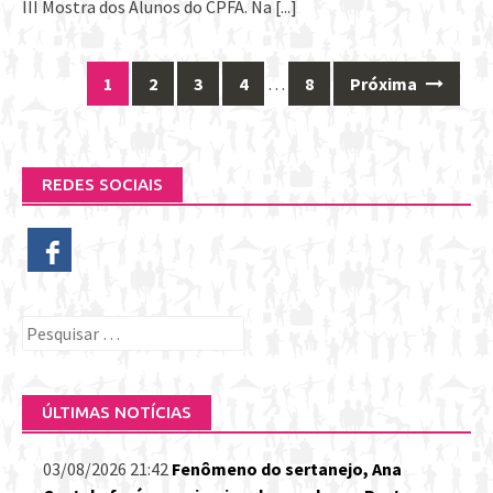
III Mostra dos Alunos do CPFA. Na
[...]
1
2
3
4
…
8
Próxima
Posts
navigation
REDES SOCIAIS
Pesquisar
por:
ÚLTIMAS NOTÍCIAS
03/08/2026 21:42
Fenômeno do sertanejo, Ana