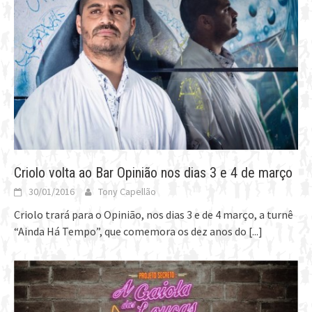
Criolo volta ao Bar Opinião nos dias 3 e 4 de março
30/01/2016
Tony Capellão
Criolo trará para o Opinião, nos dias 3 e de 4 março, a turnê
“Ainda Há Tempo”, que comemora os dez anos do
[...]