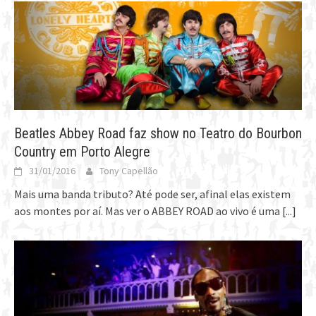
Beatles Abbey Road faz show no Teatro do Bourbon
Country em Porto Alegre
31/01/2016
Tony Capellão
Mais uma banda tributo? Até pode ser, afinal elas existem
aos montes por aí. Mas ver o ABBEY ROAD ao vivo é uma
[...]