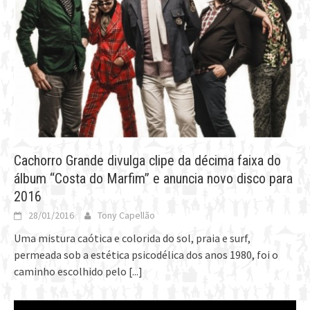
Cachorro Grande divulga clipe da décima faixa do
álbum “Costa do Marfim” e anuncia novo disco para
2016
28/01/2016
Tony Capellão
Uma mistura caótica e colorida do sol, praia e surf,
permeada sob a estética psicodélica dos anos 1980, foi o
caminho escolhido pelo
[...]