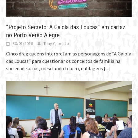
“Projeto Secreto: A Gaiola das Loucas” em cartaz
no Porto Verão Alegre
30/01/2016
Tony Capellão
Cinco drag queens interpretam as personagens de “A Gaiola
das Loucas” para questionar os conceitos de família na
sociedade atual, mesclando teatro, dublagens
[...]