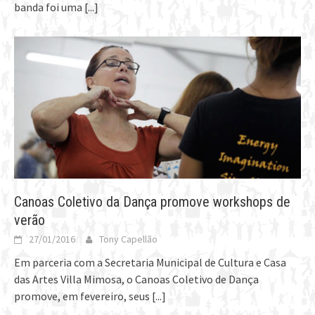
banda foi uma
[...]
Canoas Coletivo da Dança promove workshops de
verão
27/01/2016
Tony Capellão
Em parceria com a Secretaria Municipal de Cultura e Casa
das Artes Villa Mimosa, o Canoas Coletivo de Dança
promove, em fevereiro, seus
[...]