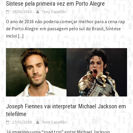
Síntese pela primeira vez em Porto Alegre
28/01/2016
Tony Capellão
O ano de 2016 não poderia começar melhor para a cena rap
de Porto Alegre: em passagem pelo sul do Brasil, Síntese
inclui
[...]
Joseph Fiennes vai interpretar Michael Jackson em
telefilme
27/01/2016
Tony Capellão
Já imaginou uma “road trip” entre Michael Jackson,