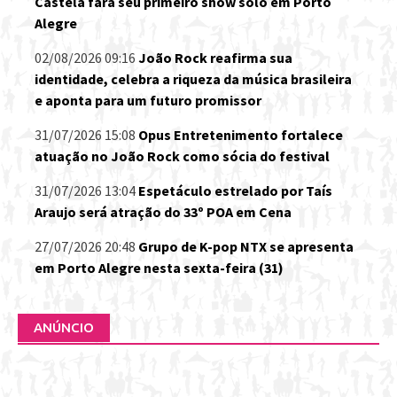
Castela fará seu primeiro show solo em Porto
Alegre
02/08/2026 09:16
João Rock reafirma sua
identidade, celebra a riqueza da música brasileira
e aponta para um futuro promissor
31/07/2026 15:08
Opus Entretenimento fortalece
atuação no João Rock como sócia do festival
31/07/2026 13:04
Espetáculo estrelado por Taís
Araujo será atração do 33º POA em Cena
27/07/2026 20:48
Grupo de K-pop NTX se apresenta
em Porto Alegre nesta sexta-feira (31)
ANÚNCIO