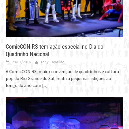
ComicCON RS tem ação especial no Dia do
Quadrinho Nacional
29/01/2016
Tony Capellão
A ComicCON RS, maior convenção de quadrinhos e cultura
pop do Rio Grande do Sul, realiza pequenas edições ao
longo do ano com
[...]