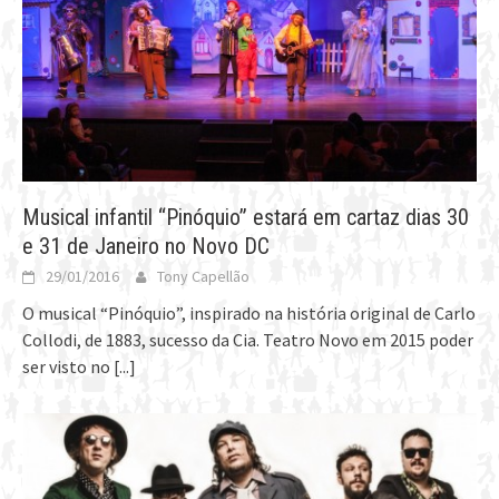
Musical infantil “Pinóquio” estará em cartaz dias 30
e 31 de Janeiro no Novo DC
29/01/2016
Tony Capellão
O musical “Pinóquio”, inspirado na história original de Carlo
Collodi, de 1883, sucesso da Cia. Teatro Novo em 2015 poder
ser visto no
[...]