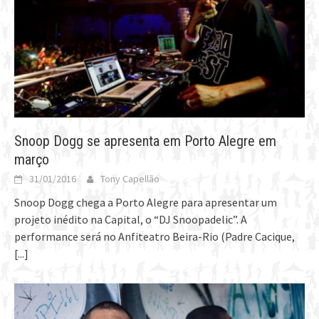
Snoop Dogg se apresenta em Porto Alegre em
março
31/01/2016
Tony Capellão
Snoop Dogg chega a Porto Alegre para apresentar um
projeto inédito na Capital, o “DJ Snoopadelic”. A
performance será no Anfiteatro Beira-Rio (Padre Cacique,
[...]