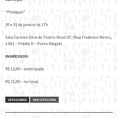
“Pinóquio”
30 e 31 de janeiro às 17h
Sala Carmen Silva do Teatro Novo DC (Rua Frederico Mentz,
1.561 – Prédio D – Porto Alegre)
INGRESSOS:
R$ 12,00 – antecipado
R$ 15,00 – no local
CATEGORIAS
SEM CATEGORIA