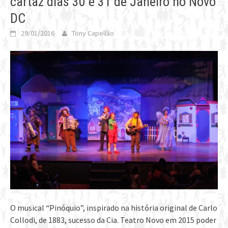
cartaz dias 30 e 31 de Janeiro no Novo
DC
29/01/2016
Tony Capellão
O musical “Pinóquio”, inspirado na história original de Carlo
Collodi, de 1883, sucesso da Cia. Teatro Novo em 2015 poder