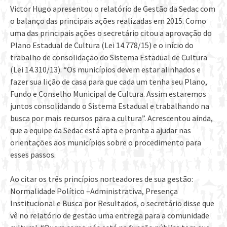
Victor Hugo apresentou o relatório de Gestão da Sedac com
o balanço das principais ações realizadas em 2015. Como
uma das principais ações o secretário citou a aprovação do
Plano Estadual de Cultura (Lei 14.778/15) e o início do
trabalho de consolidação do Sistema Estadual de Cultura
(Lei 14.310/13). “Os municípios devem estar alinhados e
fazer sua lição de casa para que cada um tenha seu Plano,
Fundo e Conselho Municipal de Cultura. Assim estaremos
juntos consolidando o Sistema Estadual e trabalhando na
busca por mais recursos para a cultura”. Acrescentou ainda,
que a equipe da Sedac está apta e pronta a ajudar nas
orientações aos municípios sobre o procedimento para
esses passos.
Ao citar os três princípios norteadores de sua gestão:
Normalidade Político –Administrativa, Presença
Institucional e Busca por Resultados, o secretário disse que
vê no relatório de gestão uma entrega para a comunidade