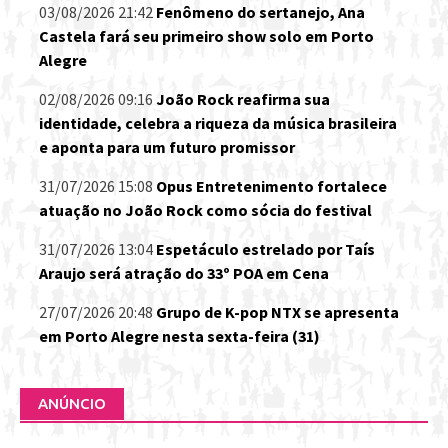
03/08/2026 21:42
Fenômeno do sertanejo, Ana
Castela fará seu primeiro show solo em Porto
Alegre
02/08/2026 09:16
João Rock reafirma sua
identidade, celebra a riqueza da música brasileira
e aponta para um futuro promissor
31/07/2026 15:08
Opus Entretenimento fortalece
atuação no João Rock como sócia do festival
31/07/2026 13:04
Espetáculo estrelado por Taís
Araujo será atração do 33º POA em Cena
27/07/2026 20:48
Grupo de K-pop NTX se apresenta
em Porto Alegre nesta sexta-feira (31)
ANÚNCIO