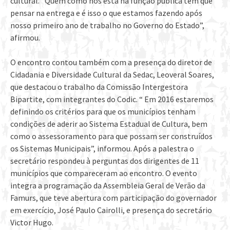
cultural. “Quem como nós está na função pública tem que
pensar na entrega e é isso o que estamos fazendo após
nosso primeiro ano de trabalho no Governo do Estado”,
afirmou.
O encontro contou também com a presença do diretor de
Cidadania e Diversidade Cultural da Sedac, Leoveral Soares,
que destacou o trabalho da Comissão Intergestora
Bipartite, com integrantes do Codic. “ Em 2016 estaremos
definindo os critérios para que os municípios tenham
condições de aderir ao Sistema Estadual de Cultura, bem
como o assessoramento para que possam ser construídos
os Sistemas Municipais”, informou. Após a palestra o
secretário respondeu à perguntas dos dirigentes de 11
municípios que compareceram ao encontro. O evento
integra a programação da Assembleia Geral de Verão da
Famurs, que teve abertura com participação do governador
em exercício, José Paulo Cairolli, e presença do secretário
Victor Hugo.