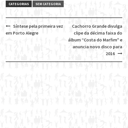
CATEGORIAS
SEM CATEGORIA
Síntese pela primeira vez
Cachorro Grande divulga
Post
em Porto Alegre
clipe da décima faixa do
navigation
álbum “Costa do Marfim” e
anuncia novo disco para
2016