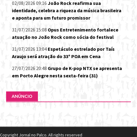
02/08/2026 09:16
João Rock reafirma sua
identidade, celebra a riqueza da música brasileira
e aponta para um futuro promissor
31/07/2026 15:08
Opus Entretenimento fortalece
atuação no João Rock como sócia do festival
31/07/2026 13:04
Espetáculo estrelado por Taís
Araujo será atração do 33º POA em Cena
27/07/2026 20:48
Grupo de K-pop NTX se apresenta
em Porto Alegre nesta sexta-feira (31)
ANÚNCIO
Copyright Jornal no Palco. All rights reserved