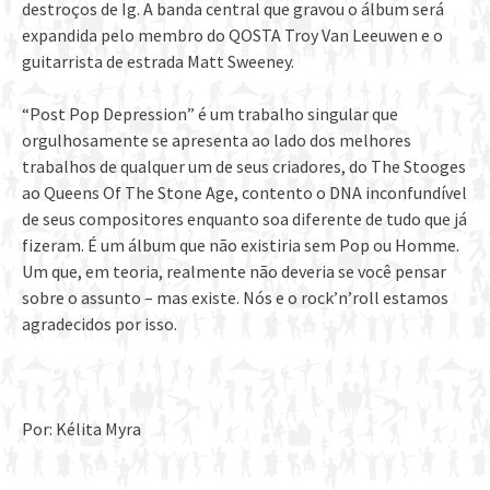
destroços de Ig. A banda central que gravou o álbum será
expandida pelo membro do QOSTA Troy Van Leeuwen e o
guitarrista de estrada Matt Sweeney.
“Post Pop Depression” é um trabalho singular que
orgulhosamente se apresenta ao lado dos melhores
trabalhos de qualquer um de seus criadores, do The Stooges
ao Queens Of The Stone Age, contento o DNA inconfundível
de seus compositores enquanto soa diferente de tudo que já
fizeram. É um álbum que não existiria sem Pop ou Homme.
Um que, em teoria, realmente não deveria se você pensar
sobre o assunto – mas existe. Nós e o rock’n’roll estamos
agradecidos por isso.
Por: Kélita Myra