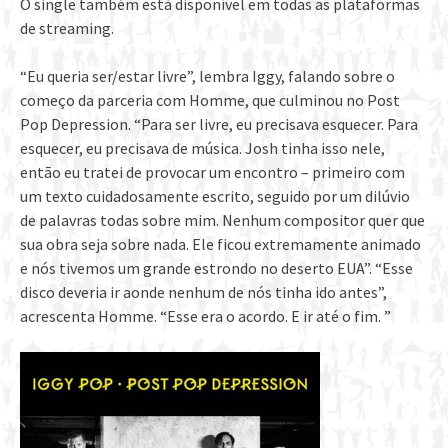
O single também está disponível em todas as plataformas
de streaming.
“Eu queria ser/estar livre”, lembra Iggy, falando sobre o
começo da parceria com Homme, que culminou no Post
Pop Depression. “Para ser livre, eu precisava esquecer. Para
esquecer, eu precisava de música. Josh tinha isso nele,
então eu tratei de provocar um encontro – primeiro com
um texto cuidadosamente escrito, seguido por um dilúvio
de palavras todas sobre mim. Nenhum compositor quer que
sua obra seja sobre nada. Ele ficou extremamente animado
e nós tivemos um grande estrondo no deserto EUA”. “Esse
disco deveria ir aonde nenhum de nós tinha ido antes”,
acrescenta Homme. “Esse era o acordo. E ir até o fim. ”