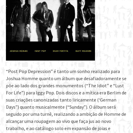
“Post Pop Depression” é tanto um sonho realizado para
Joshua Homme quanto um álbum que desafiadoramente se
põe ao lado dos grandes monumentos (“The Idiot” e “Lust
For Life”) para Iggy Pop. Dois discos e a mítica era Berlim de
suas criações canonizadas tanto liricamente (‘German
Days”) quanto musicalmente (“Sunday”). O álbum será
seguido por uma turnê, realizando a ambição de Homme de
alcançar uma roupagem ao vivo que faça jus ao novo
trabalho, e ao catálogo solo em expansão de joias e