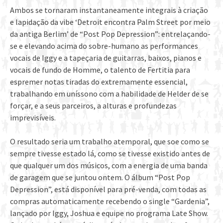
Ambos se tornaram instantaneamente integrais à criação
e lapidação da vibe ‘Detroit encontra Palm Street por meio
da antiga Berlim’ de “Post Pop Depression”: entrelaçando-
se e elevando acima do sobre-humano as performances
vocais de Iggy e a tapeçaria de guitarras, baixos, pianos e
vocais de fundo de Homme, o talento de Fertitia para
espremer notas tiradas do extremamente essencial,
trabalhando em uníssono com a habilidade de Helder de se
forçar, e a seus parceiros, a alturas e profundezas
imprevisíveis.
O resultado seria um trabalho atemporal, que soe como se
sempre tivesse estado lá, como se tivesse existido antes de
que qualquer um dos músicos, com a energia de uma banda
de garagem que se juntou ontem. O álbum “Post Pop
Depression”, está disponível para pré-venda, com todas as
compras automaticamente recebendo o single “Gardenia”,
lançado por Iggy, Joshua e equipe no programa Late Show.