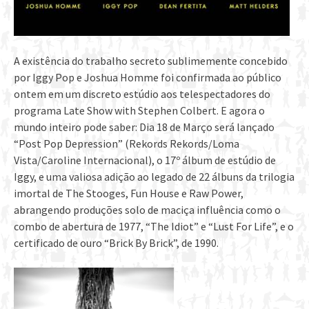
A existência do trabalho secreto sublimemente concebido
por Iggy Pop e Joshua Homme foi confirmada ao público
ontem em um discreto estúdio aos telespectadores do
programa Late Show with Stephen Colbert. E agora o
mundo inteiro pode saber: Dia 18 de Março será lançado
“Post Pop Depression” (Rekords Rekords/Loma
Vista/Caroline Internacional), o 17º álbum de estúdio de
Iggy, e uma valiosa adição ao legado de 22 álbuns da trilogia
imortal de The Stooges, Fun House e Raw Power,
abrangendo produções solo de maciça influência como o
combo de abertura de 1977, “The Idiot” e “Lust For Life”, e o
certificado de ouro “Brick By Brick”, de 1990.