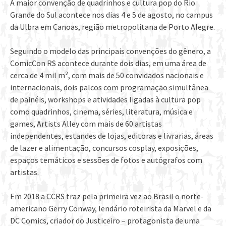
A maior convenção de quadrinhos e cultura pop do Rio
Grande do Sul acontece nos dias 4 e 5 de agosto, no campus
da Ulbra em Canoas, região metropolitana de Porto Alegre.
Seguindo o modelo das principais convenções do gênero, a
ComicCon RS acontece durante dois dias, em uma área de
cerca de 4 mil m², com mais de 50 convidados nacionais e
internacionais, dois palcos com programação simultânea
de painéis, workshops e atividades ligadas à cultura pop
como quadrinhos, cinema, séries, literatura, música e
games, Artists Alley com mais de 60 artistas
independentes, estandes de lojas, editoras e livrarias, áreas
de lazer e alimentação, concursos cosplay, exposições,
espaços temáticos e sessões de fotos e autógrafos com
artistas.
Em 2018 a CCRS traz pela primeira vez ao Brasil o norte-
americano Gerry Conway, lendário roteirista da Marvel e da
DC Comics, criador do Justiceiro – protagonista de uma