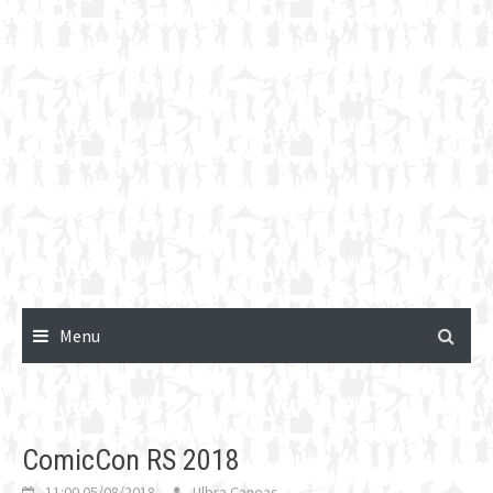
Menu
ComicCon RS 2018
11:00 05/08/2018
Ulbra Canoas