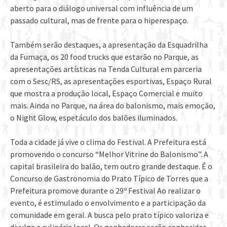
aberto para o diálogo universal com influência de um
passado cultural, mas de frente para o hiperespaço.
Também serão destaques, a apresentação da Esquadrilha
da Fumaça, os 20 food trucks que estarão no Parque, as
apresentações artísticas na Tenda Cultural em parceria
com o Sesc/RS, as apresentações esportivas, Espaço Rural
que mostra a produção local, Espaço Comercial e muito
mais. Ainda no Parque, na área do balonismo, mais emoção,
o Night Glow, espetáculo dos balões iluminados.
Toda a cidade já vive o clima do Festival. A Prefeitura está
promovendo o concurso “Melhor Vitrine do Balonismo”. A
capital brasileira do balão, tem outro grande destaque. É o
Concurso de Gastronomia do Prato Típico de Torres que a
Prefeitura promove durante o 29º Festival Ao realizar o
evento, é estimulado o envolvimento e a participação da
comunidade em geral. A busca pelo prato típico valoriza e