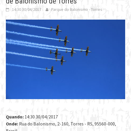
de Balonismo de Torres
14:30 30/04/2017
Parque do Balonismo - Torres
Quando:
14:30 30/04/2017
Onde:
Rua do Balonismo, 2-160, Torres - RS, 95560-000,
Brasil