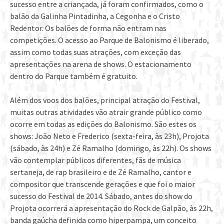
sucesso entre a criançada, já foram confirmados, como o
balão da Galinha Pintadinha, a Cegonha e o Cristo
Redentor. Os balões de forma não entram nas
competições. O acesso ao Parque de Balonismo é liberado,
assim como todas suas atrações, com exceção das
apresentações na arena de shows. O estacionamento
dentro do Parque também é gratuito.
Além dos voos dos balões, principal atração do Festival,
muitas outras atividades vão atrair grande público como
ocorre em todas as edições do Balonismo. São estes os
shows: João Neto e Frederico (sexta-feira, às 23h), Projota
(sábado, às 24h) e Zé Ramalho (domingo, às 22h). Os shows
vão contemplar públicos diferentes, fãs de música
sertaneja, de rap brasileiro e de Zé Ramalho, cantor e
compositor que transcende gerações e que foi o maior
sucesso do Festival de 2014. Sábado, antes do show do
Projota ocorrerá a apresentação do Rock de Galpão, às 22h,
banda gaúcha definida como hiperpampa, um conceito