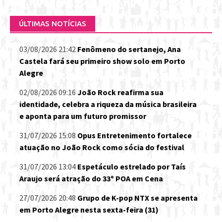
ÚLTIMAS NOTÍCIAS
03/08/2026 21:42
Fenômeno do sertanejo, Ana
Castela fará seu primeiro show solo em Porto
Alegre
02/08/2026 09:16
João Rock reafirma sua
identidade, celebra a riqueza da música brasileira
e aponta para um futuro promissor
31/07/2026 15:08
Opus Entretenimento fortalece
atuação no João Rock como sócia do festival
31/07/2026 13:04
Espetáculo estrelado por Taís
Araujo será atração do 33º POA em Cena
27/07/2026 20:48
Grupo de K-pop NTX se apresenta
em Porto Alegre nesta sexta-feira (31)