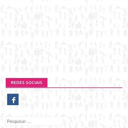
REDES SOCIAIS
Pesquisar
por: