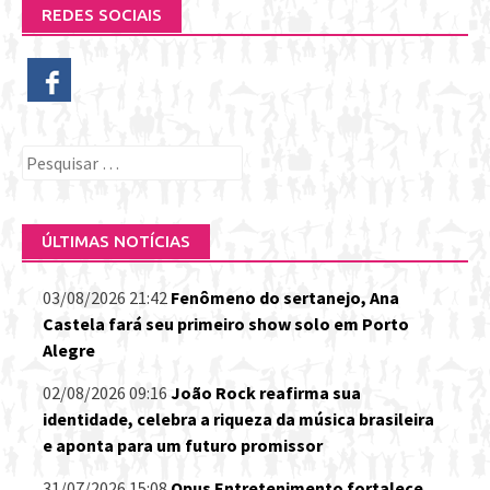
REDES SOCIAIS
Pesquisar
por:
ÚLTIMAS NOTÍCIAS
03/08/2026 21:42
Fenômeno do sertanejo, Ana
Castela fará seu primeiro show solo em Porto
Alegre
02/08/2026 09:16
João Rock reafirma sua
identidade, celebra a riqueza da música brasileira
e aponta para um futuro promissor
31/07/2026 15:08
Opus Entretenimento fortalece