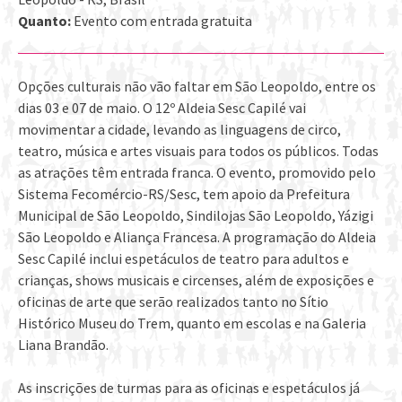
Quanto:
Evento com entrada gratuita
Opções culturais não vão faltar em São Leopoldo, entre os
dias 03 e 07 de maio. O 12º Aldeia Sesc Capilé vai
movimentar a cidade, levando as linguagens de circo,
teatro, música e artes visuais para todos os públicos. Todas
as atrações têm entrada franca. O evento, promovido pelo
Sistema Fecomércio-RS/Sesc, tem apoio da Prefeitura
Municipal de São Leopoldo, Sindilojas São Leopoldo, Yázigi
São Leopoldo e Aliança Francesa. A programação do Aldeia
Sesc Capilé inclui espetáculos de teatro para adultos e
crianças, shows musicais e circenses, além de exposições e
oficinas de arte que serão realizados tanto no Sítio
Histórico Museu do Trem, quanto em escolas e na Galeria
Liana Brandão.
As inscrições de turmas para as oficinas e espetáculos já