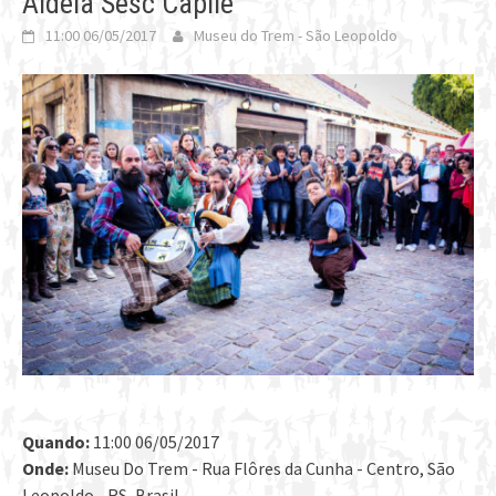
Aldeia Sesc Capilé
11:00 06/05/2017
Museu do Trem - São Leopoldo
Quando:
11:00 06/05/2017
Onde:
Museu Do Trem - Rua Flôres da Cunha - Centro, São
Leopoldo - RS, Brasil