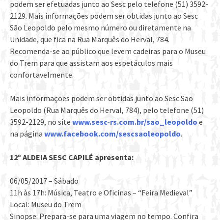
podem ser efetuadas junto ao Sesc pelo telefone (51) 3592-
2129. Mais informações podem ser obtidas junto ao Sesc
São Leopoldo pelo mesmo número ou diretamente na
Unidade, que fica na Rua Marquês do Herval, 784.
Recomenda-se ao público que levem cadeiras para o Museu
do Trem para que assistam aos espetáculos mais
confortavelmente.
Mais informações podem ser obtidas junto ao Sesc São
Leopoldo (Rua Marquês do Herval, 784), pelo telefone (51)
3592-2129, no site
www.sesc-rs.com.br/sao_leopoldo
e
na página
www.facebook.com/sescsaoleopoldo
.
12º ALDEIA SESC CAPILÉ apresenta:
06/05/2017 – Sábado
11h às 17h: Música, Teatro e Oficinas – “Feira Medieval”
Local: Museu do Trem
Sinopse: Prepara-se para uma viagem no tempo. Confira