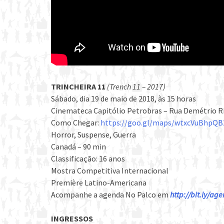
TRINCHEIRA 11
(Trench 11 – 2017)
Sábado, dia 19 de maio de 2018, às 15 horas
Cinemateca Capitólio Petrobras – Rua Demétrio Ri
Como Chegar:
https://goo.gl/maps/wtxcVuBhpQB
Horror, Suspense, Guerra
Canadá – 90 min
Classificação: 16 anos
Mostra Competitiva Internacional
Première Latino-Americana
Acompanhe a agenda No Palco em
http://bit.ly/a
INGRESSOS