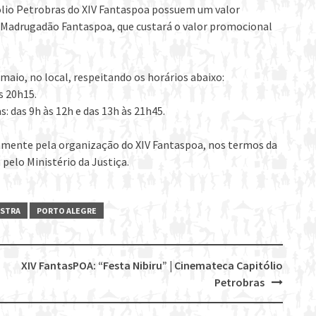
ólio Petrobras do XIV Fantaspoa possuem um valor
o Madrugadão Fantaspoa, que custará o valor promocional
maio, no local, respeitando os horários abaixo:
s 20h15.
: das 9h às 12h e das 13h às 21h45.
ivamente pela organização do XIV Fantaspoa, nos termos da
 pelo Ministério da Justiça.
STRA
PORTO ALEGRE
XIV FantasPOA: “Festa Nibiru” | Cinemateca Capitólio
Petrobras