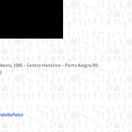
beiro, 1085 – Centro Histórico – Porto Alegre/RS
2
gendaNoPalco