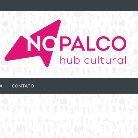
A
CONTATO