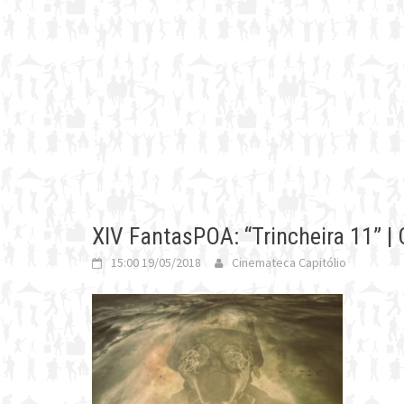
XIV FantasPOA: “Trincheira 11” |
15:00 19/05/2018
Cinemateca Capitólio