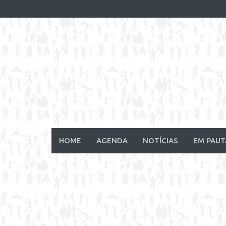
Skip
to
content
HOME
AGENDA
NOTÍCIAS
EM PAUT