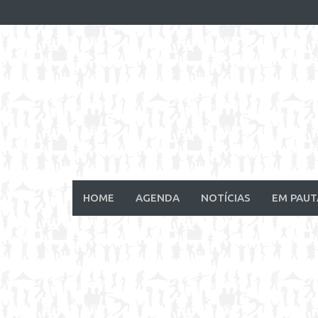
Skip
to
content
HOME
AGENDA
NOTÍCIAS
EM PAUT