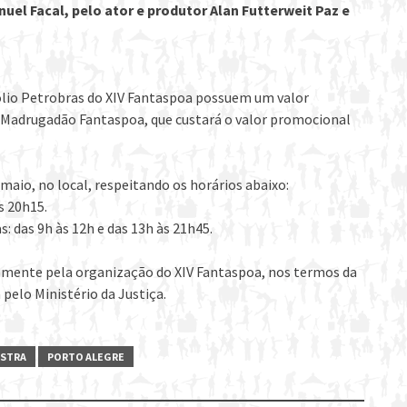
uel Facal, pelo ator e produtor Alan Futterweit Paz e
ólio Petrobras do XIV Fantaspoa possuem um valor
o Madrugadão Fantaspoa, que custará o valor promocional
maio, no local, respeitando os horários abaixo:
s 20h15.
: das 9h às 12h e das 13h às 21h45.
ivamente pela organização do XIV Fantaspoa, nos termos da
 pelo Ministério da Justiça.
STRA
PORTO ALEGRE