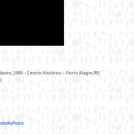
beiro, 1085 – Centro Histórico – Porto Alegre/RS
2
gendaNoPalco