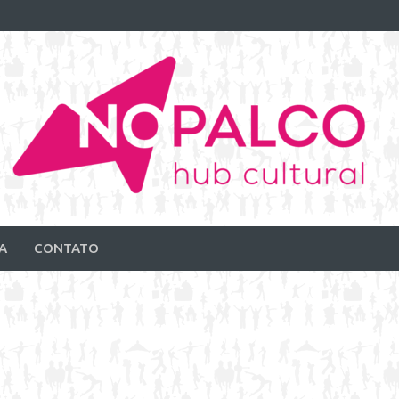
A
CONTATO