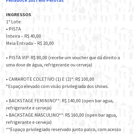
Fenadoce 2017 em Pelotas
INGRESSOS
1º Lote:
• PISTA
Inteira – R$ 40,00
Meia Entrada – R$ 20,00
• PISTA VIP: R$ 80,00 (recebe um voucher que dá direito a
uma dose de água, refrigerante ou cerveja)
• CAMAROTE COLETIVO (1) E (2)*: R$ 100,00
*Espaço elevado com visão privilegiada dos shows.
• BACKSTAGE FEMININO**: R$ 140,00 (open bar agua,
refrigerante e cerveja)
• BACKSTAGE MASCULINO**: R$ 160,00 (open bar agua,
refrigerante e cerveja)
**Espaço privilegiado reservado junto palco, com acesso