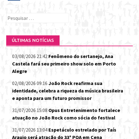
Pesquisar
por:
ÚLTIMAS NOTÍCIAS
03/08/2026 21:42
Fenômeno do sertanejo, Ana
Castela fará seu primeiro show solo em Porto
Alegre
02/08/2026 09:16
João Rock reafirma sua
identidade, celebra a riqueza da música brasileira
e aponta para um futuro promissor
31/07/2026 15:08
Opus Entretenimento fortalece
atuação no João Rock como sócia do festival
31/07/2026 13:04
Espetáculo estrelado por Taís
Araujo será atração do 33º POA em Cena