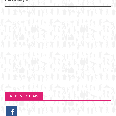
navigation
REDES SOCIAIS