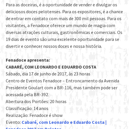
Para as doceiras, é a oportunidade de vender e divulgar os
deliciosos doces pelotenses. Para os expositores, é a chance
de entrar em contato com mais de 300 mil pessoas. Para os
visitantes, a Fenadoce oferece um mundo de magia com
diversas atrações culturais, gastronômicas e comerciais. Os
19 dias de evento são uma excelente oportunidade para se
divertir e conhecer nossos doces e nossa história.
Fenadoce apresenta:
CABARÉ, COM LEONARDO E EDUARDO COSTA
Sábado, dia 17 de junho de 2017, às 23 horas
Centro de Eventos Fenadoce – Entroncamento da Avenida
Presidente Goulart com a BR-116, mas também pode ser
acessada pela BR-392.
Abertura dos Portões: 20 horas
Classificação: 14 anos
Realização: Fenadoce é show
Evento:
Cabaré, com Leonardo e Eduardo Costa |