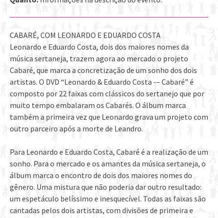
CABARÉ, COM LEONARDO E EDUARDO COSTA
Leonardo e Eduardo Costa, dois dos maiores nomes da
música sertaneja, trazem agora ao mercado o projeto
Cabaré, que marca a concretização de um sonho dos dois
artistas. O DVD “Leonardo & Eduardo Costa -– Cabaré” é
composto por 22 faixas com clássicos do sertanejo que por
muito tempo embalaram os Cabarés. O álbum marca
também a primeira vez que Leonardo grava um projeto com
outro parceiro após a morte de Leandro.
Para Leonardo e Eduardo Costa, Cabaré é a realização de um
sonho. Para o mercado e os amantes da música sertaneja, o
álbum marca o encontro de dois dos maiores nomes do
gênero. Uma mistura que não poderia dar outro resultado:
um espetáculo belíssimo e inesquecível. Todas as faixas são
cantadas pelos dois artistas, com divisões de primeira e