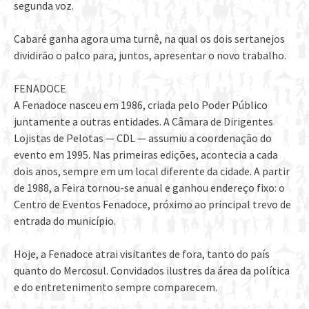
segunda voz.
Cabaré ganha agora uma turnê, na qual os dois sertanejos
dividirão o palco para, juntos, apresentar o novo trabalho.
FENADOCE
A Fenadoce nasceu em 1986, criada pelo Poder Público
juntamente a outras entidades. A Câmara de Dirigentes
Lojistas de Pelotas — CDL — assumiu a coordenação do
evento em 1995. Nas primeiras edições, acontecia a cada
dois anos, sempre em um local diferente da cidade. A partir
de 1988, a Feira tornou-se anual e ganhou endereço fixo: o
Centro de Eventos Fenadoce, próximo ao principal trevo de
entrada do município.
Hoje, a Fenadoce atrai visitantes de fora, tanto do país
quanto do Mercosul. Convidados ilustres da área da política
e do entretenimento sempre comparecem.