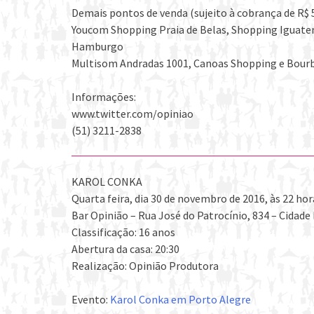
Demais pontos de venda (sujeito à cobrança de R$ 5
Youcom Shopping Praia de Belas, Shopping Iguate
Hamburgo
Multisom Andradas 1001, Canoas Shopping e Bour
Informações:
www.twitter.com/opiniao
(51) 3211-2838
KAROL CONKA
Quarta feira, dia 30 de novembro de 2016, às 22 hor
Bar Opinião – Rua José do Patrocínio, 834 – Cidade
Classificação: 16 anos
Abertura da casa: 20:30
Realização: Opinião Produtora
Evento:
Karol Conka em Porto Alegre