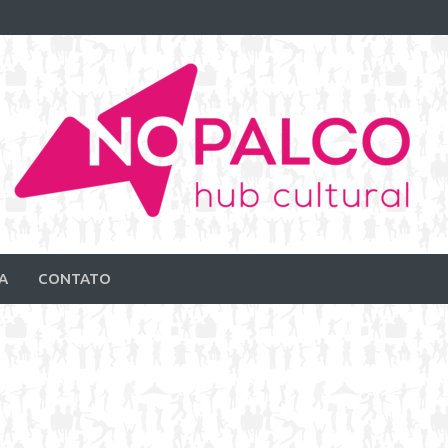
A
CONTATO