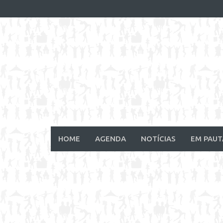
Skip
to
content
HOME
AGENDA
NOTÍCIAS
EM PAUT