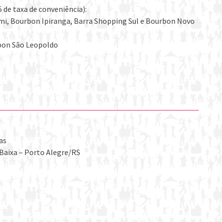
 de taxa de conveniência):
mi, Bourbon Ipiranga, Barra Shopping Sul e Bourbon Novo
bon São Leopoldo
as
 Baixa – Porto Alegre/RS