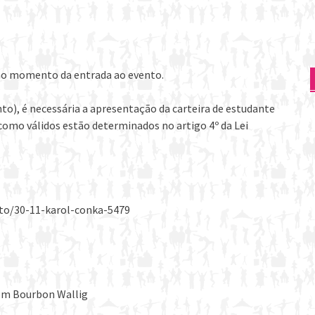
 no momento da entrada ao evento.
to), é necessária a apresentação da carteira de estudante
omo válidos estão determinados no artigo 4º da Lei
to/30-11-karol-conka-5479
ucom Bourbon Wallig