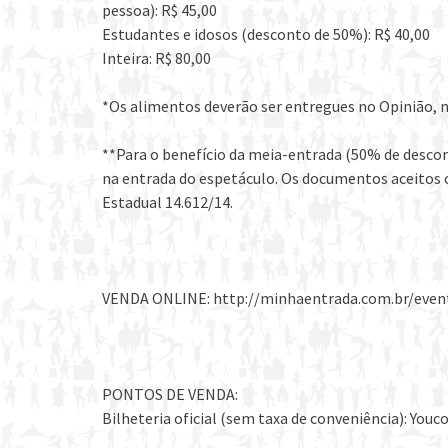
pessoa): R$ 45,00
Estudantes e idosos (desconto de 50%): R$ 40,00
Inteira: R$ 80,00
*Os alimentos deverão ser entregues no Opinião,
**Para o benefício da meia-entrada (50% de descon
na entrada do espetáculo. Os documentos aceitos c
Estadual 14.612/14.
VENDA ONLINE: http://minhaentrada.com.br/even
PONTOS DE VENDA:
Bilheteria oficial (sem taxa de conveniência): Yo