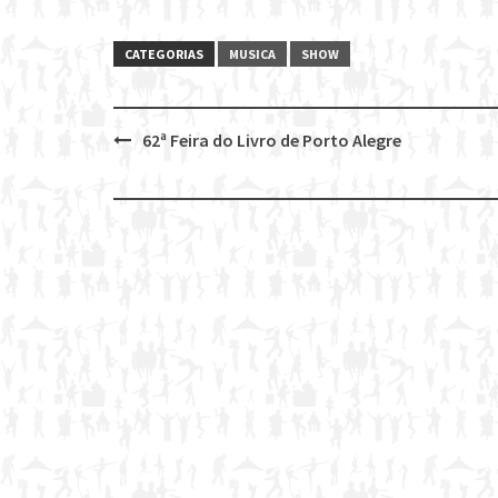
CATEGORIAS
MUSICA
SHOW
62ª Feira do Livro de Porto Alegre
Post
navigation