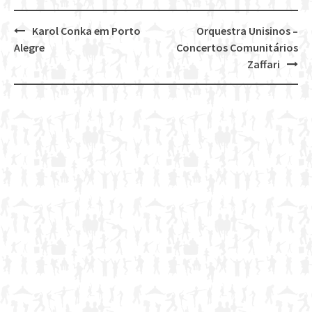
Karol Conka em Porto
Orquestra Unisinos –
Post
Alegre
Concertos Comunitários
navigation
Zaffari