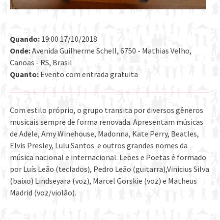
Quando:
19:00 17/10/2018
Onde:
Avenida Guilherme Schell, 6750 - Mathias Velho,
Canoas - RS, Brasil
Quanto:
Evento com entrada gratuita
Com estilo próprio, o grupo transita por diversos gêneros
musicais sempre de forma renovada. Apresentam músicas
de Adele, Amy Winehouse, Madonna, Kate Perry, Beatles,
Elvis Presley, Lulu Santos e outros grandes nomes da
música nacional e internacional. Leões e Poetas é formado
por Luís Leão (teclados), Pedro Leão (guitarra),Vinicius Silva
(baixo) Lindseyara (voz), Marcel Gorskie (voz) e Matheus
Madrid (voz/violão).