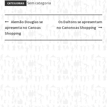
Sem categoria
CATEGORIAS
Alemão Douglas se
Os Daltons se apresentam
Post
apresenta no Canoas
no Canonoas Shopping
navigation
Shopping