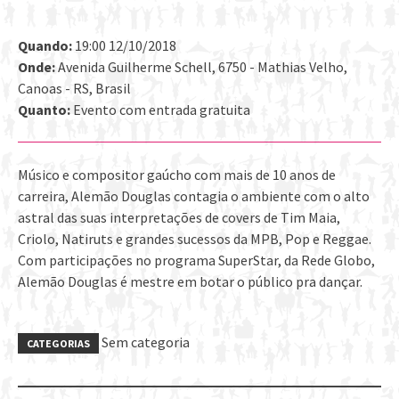
Quando:
19:00 12/10/2018
Onde:
Avenida Guilherme Schell, 6750 - Mathias Velho,
Canoas - RS, Brasil
Quanto:
Evento com entrada gratuita
Músico e compositor gaúcho com mais de 10 anos de
carreira, Alemão Douglas contagia o ambiente com o alto
astral das suas interpretações de covers de Tim Maia,
Criolo, Natiruts e grandes sucessos da MPB, Pop e Reggae.
Com participações no programa SuperStar, da Rede Globo,
Alemão Douglas é mestre em botar o público pra dançar.
Sem categoria
CATEGORIAS