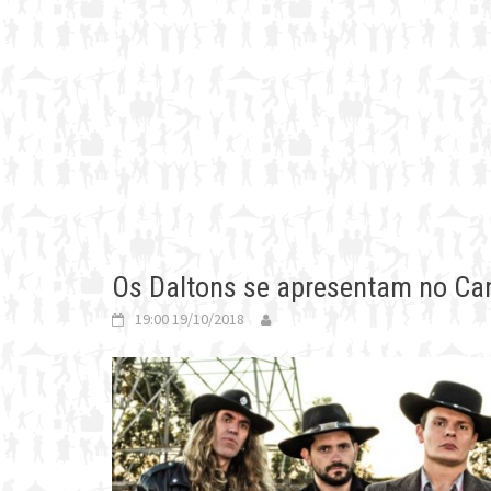
Os Daltons se apresentam no C
19:00 19/10/2018