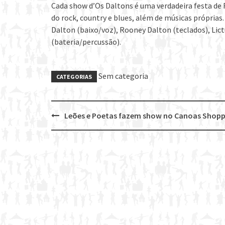
Cada show d’Os Daltons é uma verdadeira festa de 
do rock, country e blues, além de músicas próprias
Dalton (baixo/voz), Rooney Dalton (teclados), Lict
(bateria/percussão).
Sem categoria
CATEGORIAS
Leões e Poetas fazem show no Canoas Shopp
Post
navigation