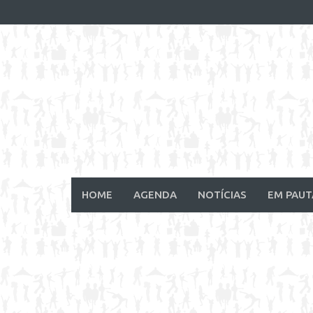
Skip
to
content
HOME
AGENDA
NOTÍCIAS
EM PAUT