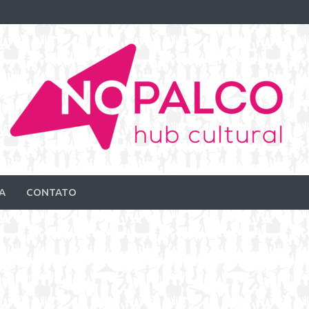
A
CONTATO