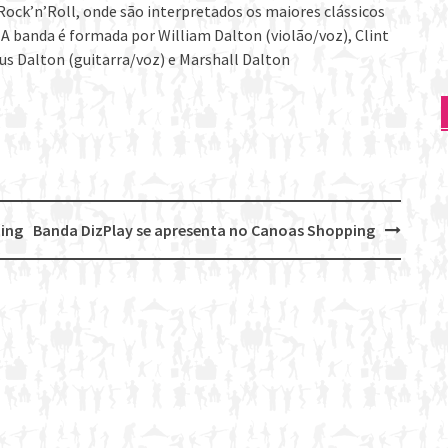
Rock’n’Roll, onde são interpretados os maiores clássicos
. A banda é formada por William Dalton (violão/voz), Clint
us Dalton (guitarra/voz) e Marshall Dalton
ing
Banda DizPlay se apresenta no Canoas Shopping