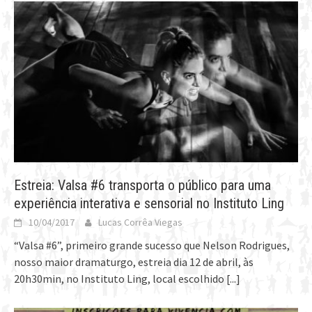
Estreia: Valsa #6 transporta o público para uma
experiência interativa e sensorial no Instituto Ling
10/04/2017
Lucas Corrêa Viegas
“Valsa #6”, primeiro grande sucesso que Nelson Rodrigues,
nosso maior dramaturgo, estreia dia 12 de abril, às
20h30min, no Instituto Ling, local escolhido
[...]