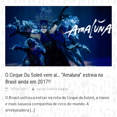
O Cirque Du Soleil vem aí… “Amaluna” estreia no
Brasil ainda em 2017!!
07/03/2017
Lucas Corrêa Viegas
O Brasil voltou a entrar na rota do Cirque du Soleil, a maior
e mais luxuosa companhia de circo do mundo. A
arrebatadora
[...]