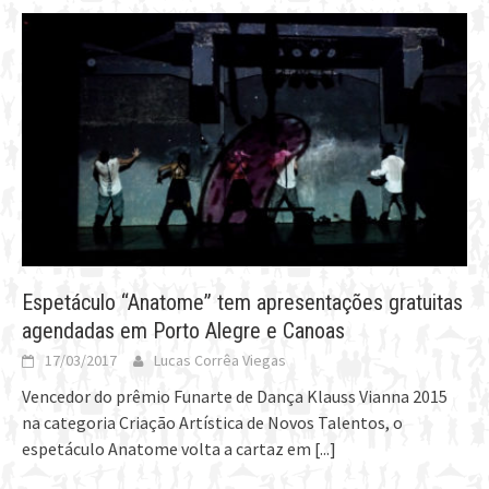
Espetáculo “Anatome” tem apresentações gratuitas
agendadas em Porto Alegre e Canoas
17/03/2017
Lucas Corrêa Viegas
Vencedor do prêmio Funarte de Dança Klauss Vianna 2015
na categoria Criação Artística de Novos Talentos, o
espetáculo Anatome volta a cartaz em
[...]