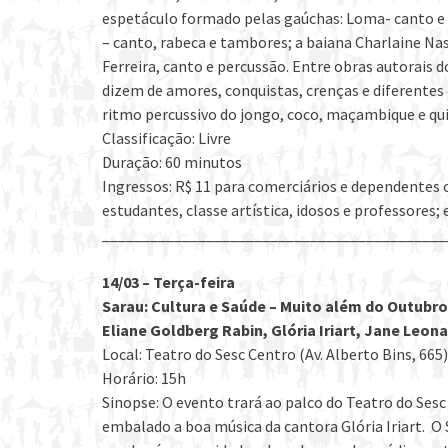
espetáculo formado pelas gaúchas: Loma- canto e 
– canto, rabeca e tambores; a baiana Charlaine Nas
Ferreira, canto e percussão. Entre obras autorais 
dizem de amores, conquistas, crenças e diferentes 
ritmo percussivo do jongo, coco, maçambique e qui
Classificação: Livre
Duração: 60 minutos
Ingressos: R$ 11 para comerciários e dependentes 
estudantes, classe artística, idosos e professores; 
___________________________________________
14/03 – Terça-feira
Sarau: Cultura e Saúde – Muito além do Outubr
Eliane Goldberg Rabin, Glória Iriart, Jane Leon
Local: Teatro do Sesc Centro (Av. Alberto Bins, 665)
Horário: 15h
Sinopse: O evento trará ao palco do Teatro do Se
embalado a boa música da cantora Glória Iriart. O 