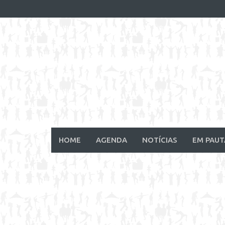
Skip
to
content
HOME
AGENDA
NOTÍCIAS
EM PAUT