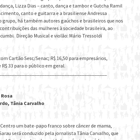
dança, Lizza Dias – canto, dança e tambor e Gutcha Ramil
cimento, canto e guitarra e a brasiliense Andressa
do grupo, há também autores gaúchos e brasileiros que nos
contribuições das mulheres à sociedade brasileira, ao
cumbi. Direção Musical e violão: Mário Tressoldi
com Cartão Sesc/Senac; R$ 16,50 para empresários,
e R$ 33 para o público em geral.
___________________________________________
o Rosa
ardo, Tânia Carvalho
sc Centro um bate-papo franco sobre câncer de mama,
Sarau será conduzido pela jornalista Tânia Carvalho, que