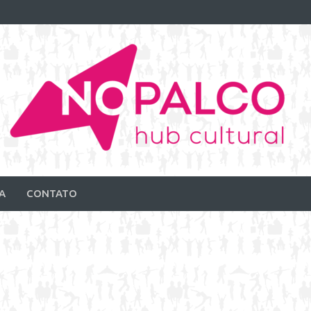
A
CONTATO