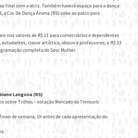
ao final com a atriz. Também haverá espaço para a dança
, a Cia. De Dança Ânima (RS) sobe ao palco para
eis nos valores de R$ 11 para comerciários e dependentes
estudantes, classe artística, idosos e professores; e R$ 33
programação completa do Sesc Mulher.
biane Langona (RS)
ros sobre Trilhos – estação Mercado da Trensurb
 finais de semana, 1h antes de cada apresentação do
os