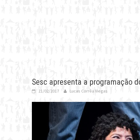
Sesc apresenta a programação d
21/02/2017
Lucas Corrêa Viegas