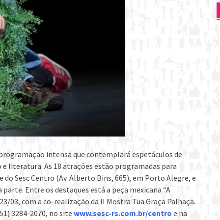
 programação intensa que contemplará espetáculos de
o e literatura. As 18 atrações estão programadas para
 do Sesc Centro (Av. Alberto Bins, 665), em Porto Alegre, e
a parte. Entre os destaques está a peça mexicana “A
23/03, com a co-realização da II Mostra Tua Graça Palhaça.
51) 3284-2070, no site
www.sesc-rs.com.br/centro
e na