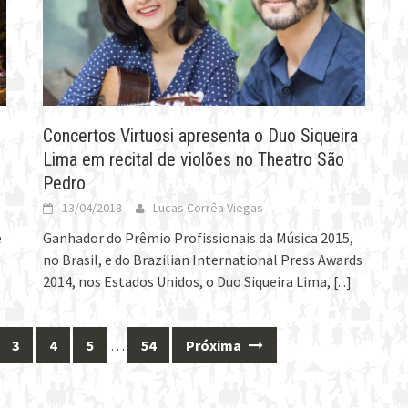
Concertos Virtuosi apresenta o Duo Siqueira
Lima em recital de violões no Theatro São
Pedro
13/04/2018
Lucas Corrêa Viegas
e
Ganhador do Prêmio Profissionais da Música 2015,
no Brasil, e do Brazilian International Press Awards
2014, nos Estados Unidos, o Duo Siqueira Lima,
[...]
3
4
5
…
54
Próxima