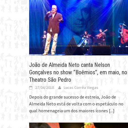
João de Almeida Neto canta Nelson
Gonçalves no show “Boêmios”, em maio, no
Theatro São Pedro
27/04/2018
Lucas Corrêa Viegas
Depois do grande sucesso de estreia, João de
Almeida Neto está de volta com o espetáculo no
qual homenageia um dos maiores ícones
[...]