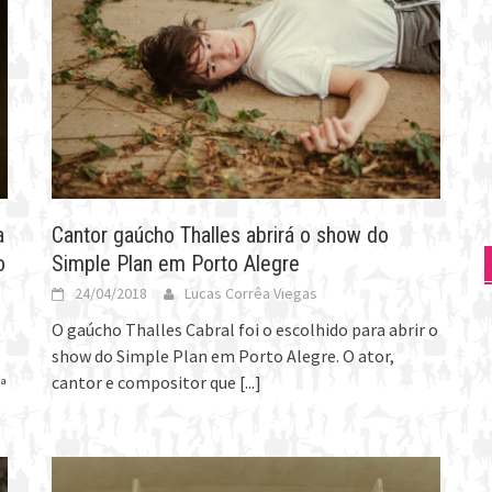
a
Cantor gaúcho Thalles abrirá o show do
o
Simple Plan em Porto Alegre
24/04/2018
Lucas Corrêa Viegas
O gaúcho Thalles Cabral foi o escolhido para abrir o
show do Simple Plan em Porto Alegre. O ator,
cantor e compositor que
[...]
ª