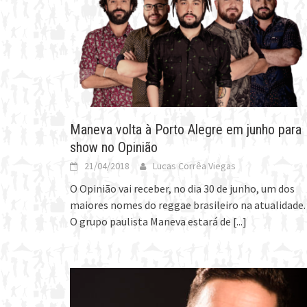
Maneva volta à Porto Alegre em junho para
show no Opinião
21/04/2018
Lucas Corrêa Viegas
O Opinião vai receber, no dia 30 de junho, um dos
maiores nomes do reggae brasileiro na atualidade.
O grupo paulista Maneva estará de
[...]