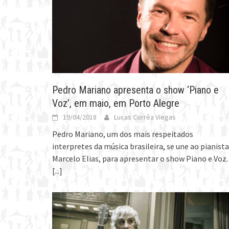
Pedro Mariano apresenta o show ‘Piano e
Voz’, em maio, em Porto Alegre
19/04/2018
Lucas Corrêa Viegas
Pedro Mariano, um dos mais respeitados
interpretes da música brasileira, se une ao pianista
Marcelo Elias, para apresentar o show Piano e Voz.
[...]