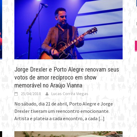
P
p
Jorge Drexler e Porto Alegre renovam seus
votos de amor recíproco em show
memorável no Araújo Vianna
25/04/2018
Lucas Corrêa Viegas
No sábado, dia 21 de abril, Porto Alegre e Jorge
Drexler tiveram um reencontro emocionante.
Artista e plateia a cada encontro, a cada
[...]