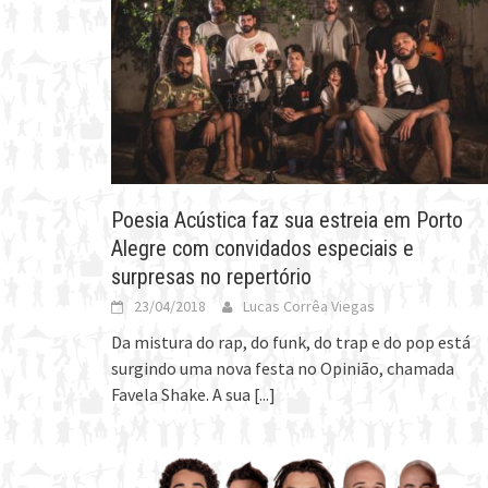
Poesia Acústica faz sua estreia em Porto
Alegre com convidados especiais e
surpresas no repertório
23/04/2018
Lucas Corrêa Viegas
Da mistura do rap, do funk, do trap e do pop está
surgindo uma nova festa no Opinião, chamada
Favela Shake. A sua
[...]