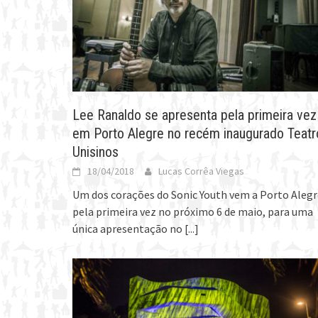
Lee Ranaldo se apresenta pela primeira vez
em Porto Alegre no recém inaugurado Teatr
Unisinos
18/04/2018
Lucas Corrêa Viegas
Um dos corações do Sonic Youth vem a Porto Alegr
pela primeira vez no próximo 6 de maio, para uma
única apresentação no
[...]