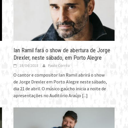
Ian Ramil fará o show de abertura de Jorge
Drexler, neste sábado, em Porto Alegre
18/04/2018
Paulo Corrêa
O cantor e compositor Ian Ramil abrirá o show
de Jorge Drexler em Porto Alegre neste sábado,
dia 21 de abril. O músico gaúcho inicia a noite de
apresentações no Auditório Araújo
[...]