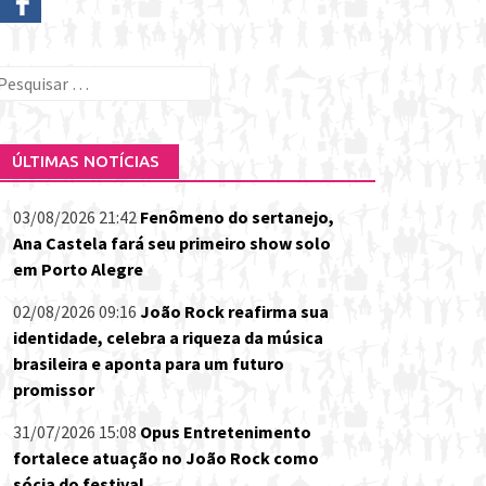
esquisar
or:
ÚLTIMAS NOTÍCIAS
03/08/2026 21:42
Fenômeno do sertanejo,
Ana Castela fará seu primeiro show solo
em Porto Alegre
02/08/2026 09:16
João Rock reafirma sua
identidade, celebra a riqueza da música
brasileira e aponta para um futuro
promissor
31/07/2026 15:08
Opus Entretenimento
fortalece atuação no João Rock como
sócia do festival