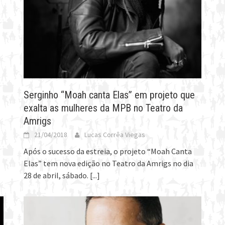
Serginho “Moah canta Elas” em projeto que
exalta as mulheres da MPB no Teatro da
Amrigs
21/04/2018
Lucas Corrêa Viegas
Após o sucesso da estreia, o projeto “Moah Canta
Elas” tem nova edição no Teatro da Amrigs no dia
28 de abril, sábado.
[...]