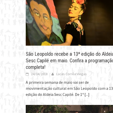
São Leopoldo recebe a 13ª edição do Aldei
Sesc Capilé em maio. Confira a programaçã
completa!
24/04/2018
Lucas Corrêa Viegas
A primeira semana de maio vai ser de
movimentação cultural em São Leopoldo com a 13
edição do Aldeia Sesc Capilé. De 1º
[...]