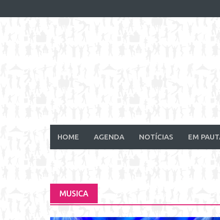
Skip
to
content
HOME
AGENDA
NOTÍCIAS
EM PAUT
MUSICA