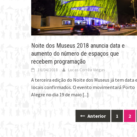
Noite dos Museus 2018 anuncia data e
aumento do número de espaços que
recebem programação
16/04/2018
Lucas Corrêa Viegas
A terceira edição do Noite dos Museus já tem data 
locais confirmados. O evento movimentará Porto
Alegre no dia 19 de maio
[...]
Anterior
1
2
Posts
navigation