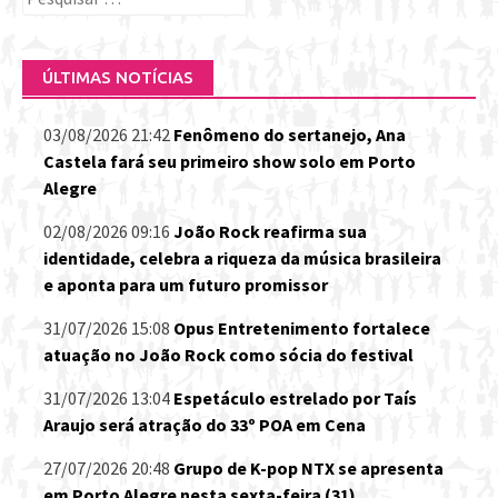
por:
ÚLTIMAS NOTÍCIAS
03/08/2026 21:42
Fenômeno do sertanejo, Ana
Castela fará seu primeiro show solo em Porto
Alegre
02/08/2026 09:16
João Rock reafirma sua
identidade, celebra a riqueza da música brasileira
e aponta para um futuro promissor
31/07/2026 15:08
Opus Entretenimento fortalece
atuação no João Rock como sócia do festival
31/07/2026 13:04
Espetáculo estrelado por Taís
Araujo será atração do 33º POA em Cena
27/07/2026 20:48
Grupo de K-pop NTX se apresenta
em Porto Alegre nesta sexta-feira (31)