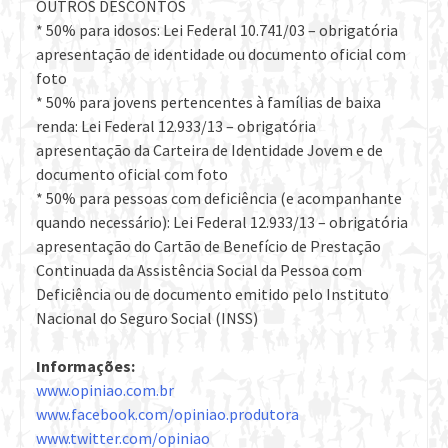
OUTROS DESCONTOS
* 50% para idosos: Lei Federal 10.741/03 – obrigatória
apresentação de identidade ou documento oficial com
foto
* 50% para jovens pertencentes à famílias de baixa
renda: Lei Federal 12.933/13 – obrigatória
apresentação da Carteira de Identidade Jovem e de
documento oficial com foto
* 50% para pessoas com deficiência (e acompanhante
quando necessário): Lei Federal 12.933/13 – obrigatória
apresentação do Cartão de Benefício de Prestação
Continuada da Assistência Social da Pessoa com
Deficiência ou de documento emitido pelo Instituto
Nacional do Seguro Social (INSS)
Informações:
www.opiniao.com.br
www.facebook.com/opiniao.produtora
www.twitter.com/opiniao