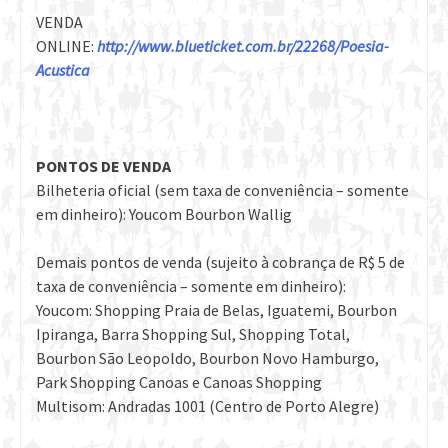
VENDA
ONLINE:
http://www.blueticket.com.br/22268/Poesia-
Acustica
PONTOS DE VENDA
Bilheteria oficial (sem taxa de conveniência – somente
em dinheiro): Youcom Bourbon Wallig
Demais pontos de venda (sujeito à cobrança de R$ 5 de
taxa de conveniência – somente em dinheiro):
Youcom: Shopping Praia de Belas, Iguatemi, Bourbon
Ipiranga, Barra Shopping Sul, Shopping Total,
Bourbon São Leopoldo, Bourbon Novo Hamburgo,
Park Shopping Canoas e Canoas Shopping
Multisom: Andradas 1001 (Centro de Porto Alegre)