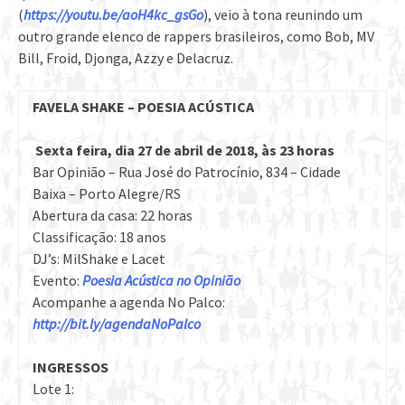
(
https://youtu.be/aoH4kc_gsGo
), veio à tona reunindo um
outro grande elenco de rappers brasileiros, como Bob, MV
Bill, Froid, Djonga, Azzy e Delacruz.
FAVELA SHAKE – POESIA ACÚSTICA
Sexta feira, dia 27 de abril de 2018, às 23 horas
Bar Opinião – Rua José do Patrocínio, 834 – Cidade
Baixa – Porto Alegre/RS
Abertura da casa: 22 horas
Classificação: 18 anos
DJ’s: MilShake e Lacet
Evento:
Poesia Acústica no Opinião
Acompanhe a agenda No Palco:
http://bit.ly/agendaNoPalco
INGRESSOS
Lote 1: