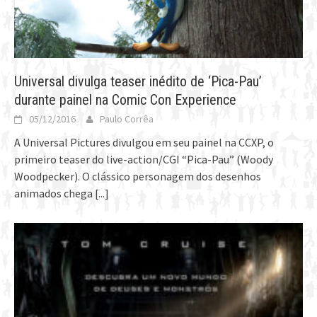
Universal divulga teaser inédito de ‘Pica-Pau’
durante painel na Comic Con Experience
05/12/2016
Paulo Corrêa
A Universal Pictures divulgou em seu painel na CCXP, o
primeiro teaser do live-action/CGI “Pica-Pau” (Woody
Woodpecker). O clássico personagem dos desenhos
animados chega
[...]