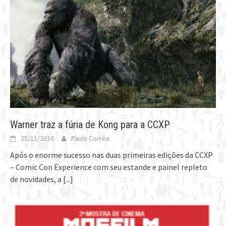
Warner traz a fúria de Kong para a CCXP
25/11/2016
Paulo Corrêa
Após o enorme sucesso nas duas primeiras edições da CCXP
– Comic Con Experience com seu estande e painel repleto
de novidades, a
[...]