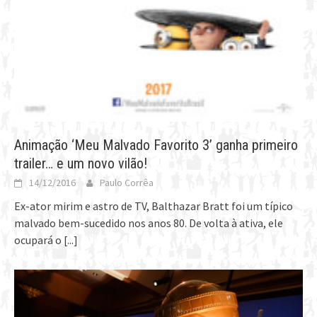
Animação ‘Meu Malvado Favorito 3’ ganha primeiro
trailer… e um novo vilão!
14/12/2016
Paulo Corrêa
Ex-ator mirim e astro de TV, Balthazar Bratt foi um típico
malvado bem-sucedido nos anos 80. De volta à ativa, ele
ocupará o
[...]