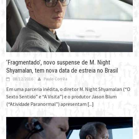
‘Fragmentado’, novo suspense de M. Night
Shyamalan, tem nova data de estreia no Brasil
08/12/2016
Paulo Corrêa
Em uma parceria inédita, o diretor M. Night Shyamalan (“O
Sexto Sentido” e “A Visita”) e o produtor Jason Blum
(“Atividade Paranormal”) apresentam
[...]