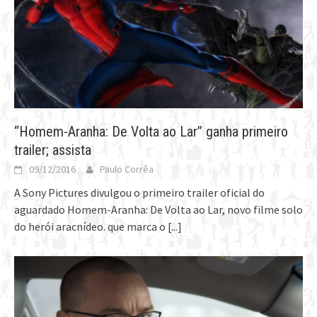
“Homem-Aranha: De Volta ao Lar” ganha primeiro
trailer; assista
09/12/2016
Paulo Corrêa
A Sony Pictures divulgou o primeiro trailer oficial do
aguardado Homem-Aranha: De Volta ao Lar, novo filme solo
do herói aracnídeo. que marca o
[...]