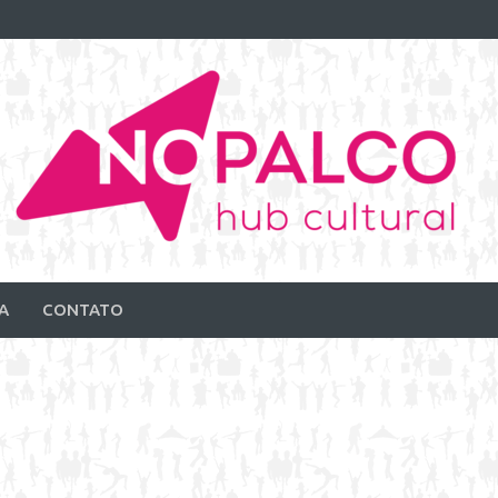
A
CONTATO