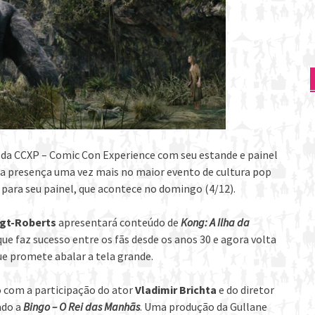
 da CCXP – Comic Con Experience com seu estande e painel
ca presença uma vez mais no maior evento de cultura pop
 para seu painel, que acontece no domingo (4/12).
gt-Roberts
apresentará conteúdo de
Kong: A Ilha da
ue faz sucesso entre os fãs desde os anos 30 e agora volta
e promete abalar a tela grande.
 com a participação do ator
Vladimir Brichta
e do diretor
ado a
Bingo –
O Rei das Manhãs
. Uma produção da Gullane