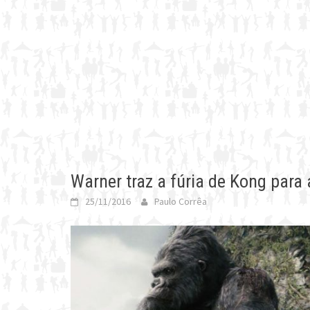
Warner traz a fúria de Kong para
25/11/2016
Paulo Corrêa