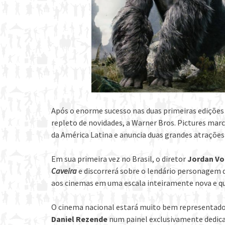
Após o enorme sucesso nas duas primeiras edições
repleto de novidades, a Warner Bros. Pictures mar
da América Latina e anuncia duas grandes atrações
Em sua primeira vez no Brasil, o diretor
Jordan Vo
Caveira
e discorrerá sobre o lendário personagem q
aos cinemas em uma escala inteiramente nova e qu
O cinema nacional estará muito bem representado
Daniel Rezende
num painel exclusivamente dedic