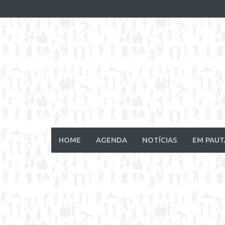
Skip
to
content
HOME
AGENDA
NOTÍCIAS
EM PAUT