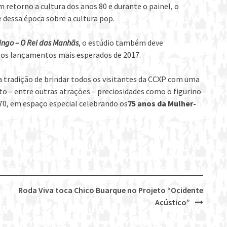
um retorno a cultura dos anos 80 e durante o painel, o
e dessa época sobre a cultura pop.
ingo –
O Rei das Manhãs
, o estúdio também deve
e os lançamentos mais esperados de 2017.
 tradição de brindar todos os visitantes da CCXP com uma
to – entre outras atrações – preciosidades como o figurino
s 70, em espaço especial celebrando os
75 anos da Mulher-
Roda Viva toca Chico Buarque no Projeto “Ocidente
Acústico”