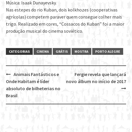
Música: Isaak Dunayevsky.
Nas estepes do rio Kuban, dois kolkhozes (cooperativas
agrícolas) competem paraver quem consegue colher mais
trigo. Realizado em cores, “Cossacos do Kuban” foi a maior
produção musical do cinema soviético.
CATEGORIAS
CINEMA
GRÁTIS
MOSTRA
PORTO ALEGRE
Animais Fantásticos e
Fergie revela que lançará
Post
Onde Habitam é líder
novo álbum no início de 2017
navigation
absoluto de bilheterias no
Brasil