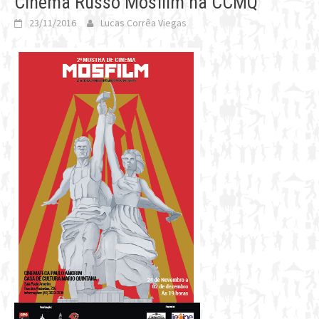
Cinema Russo Mosfilm na CCMQ
23/11/2016
Lucas Corrêa Viegas