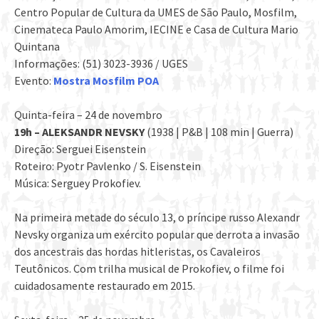
Centro Popular de Cultura da UMES de São Paulo, Mosfilm,
Cinemateca Paulo Amorim, IECINE e Casa de Cultura Mario
Quintana
Informações: (51) 3023-3936 / UGES
Evento:
Mostra Mosfilm POA
Quinta-feira – 24 de novembro
19h – ALEKSANDR NEVSKY
(1938 | P&B | 108 min | Guerra)
Direção: Serguei Eisenstein
Roteiro: Pyotr Pavlenko / S. Eisenstein
Música: Serguey Prokofiev.
Na primeira metade do século 13, o príncipe russo Alexandr
Nevsky organiza um exército popular que derrota a invasão
dos ancestrais das hordas hitleristas, os Cavaleiros
Teutônicos. Com trilha musical de Prokofiev, o filme foi
cuidadosamente restaurado em 2015.