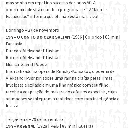
mas sonha em repetir o sucesso dos anos 50. A
oportunidade virá quando o programa de TV “Nomes
Esquecidos” informa que ele não está mais vivo!
Domingo – 27 de novembro
19h – O CONTO DO CZAR SALTAN
(1966 | Colorido I 85 min I
Fantasia)
Direção: Aleksandr Ptushko
Roteiro: Aleksandr Ptushko
Música: Gavriil Popov.
Imortalizado na ópera de Rimsky-Korsakov, o poema de
Aleksandr Pushkin sobre uma rainha traída pelas irmãs
invejosas e exilada em uma ilha mágica com seu filho,
recebe a adaptação do mestre dos efeitos especiais, cujas
animações se integram à realidade com rara inteligência e
leveza.
Terça-feira – 29 de novembro
19h – ARSENAL
(1928 | P&B | 88 min | Guerra)