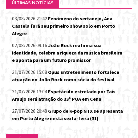
ÚLTIMAS NOTÍCIAS
03/08/2026 21:42
Fenômeno do sertanejo, Ana
Castela fará seu primeiro show solo em Porto
Alegre
02/08/2026 09:16
João Rock reafirma sua
identidade, celebra a riqueza da música brasileira
e aponta para um futuro promissor
31/07/2026 15:08
Opus Entretenimento fortalece
atuação no João Rock como sócia do festival
31/07/2026 13:04
Espetáculo estrelado por Taís
Araujo será atração do 33º POA em Cena
27/07/2026 20:48
Grupo de K-pop NTX se apresenta
em Porto Alegre nesta sexta-feira (31)