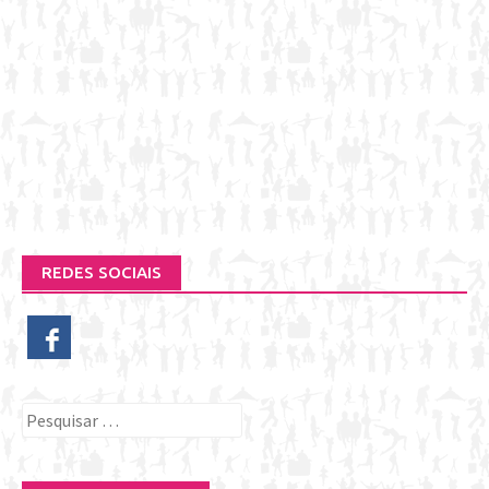
REDES SOCIAIS
Pesquisar
por: