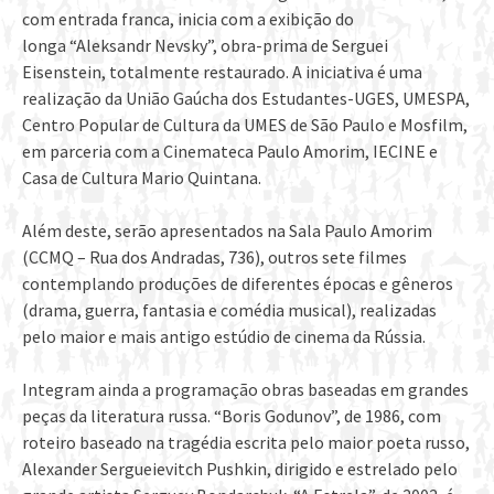
com entrada franca, inicia com a exibição do
longa “Aleksandr Nevsky”, obra-prima de Serguei
Eisenstein, totalmente restaurado. A iniciativa é uma
realização da União Gaúcha dos Estudantes-UGES, UMESPA,
Centro Popular de Cultura da UMES de São Paulo e Mosfilm,
em parceria com a Cinemateca Paulo Amorim, IECINE e
Casa de Cultura Mario Quintana.
Além deste, serão apresentados na Sala Paulo Amorim
(CCMQ – Rua dos Andradas, 736), outros sete filmes
contemplando produções de diferentes épocas e gêneros
(drama, guerra, fantasia e comédia musical), realizadas
pelo maior e mais antigo estúdio de cinema da Rússia.
Integram ainda a programação obras baseadas em grandes
peças da literatura russa. “Boris Godunov”, de 1986, com
roteiro baseado na tragédia escrita pelo maior poeta russo,
Alexander Sergueievitch Pushkin, dirigido e estrelado pelo