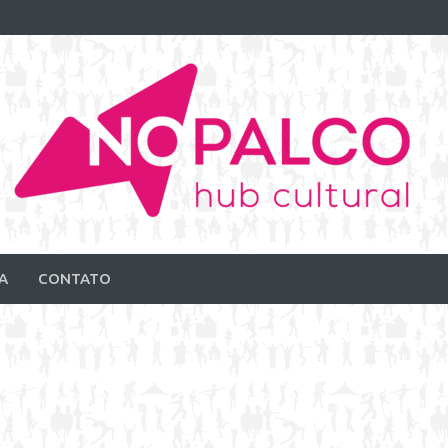
A
CONTATO