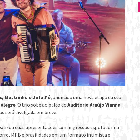
, Mestrinho e Jota.Pê
, anunciou uma nova etapa da sua
 Alegre
. O trio sobe ao palco do
Auditório Araújo Vianna
sos será divulgada em breve.
ealizou duas apresentações com ingressos esgotados na
orró, MPB e brasilidades em um formato intimista e