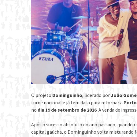
O projeto
Dominguinho
, liderado por
João Gomes
turnê nacional e já tem data para retornar a
Porto
no
dia 19 de setembro de 2026
. A venda de ingres
Após o sucesso absoluto do ano passado, quando r
capital gaúcha, o Dominguinho volta misturando f