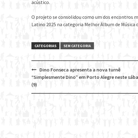
acústico.
O projeto se consolidou como um dos encontros m
Latino 2025 na categoria Melhor Álbum de Música 
CATEGORIAS
SEM CATEGORIA
Dino Fonseca apresenta a nova turnê
Post
“Simplesmente Dino” em Porto Alegre neste sáb
navigation
(9)