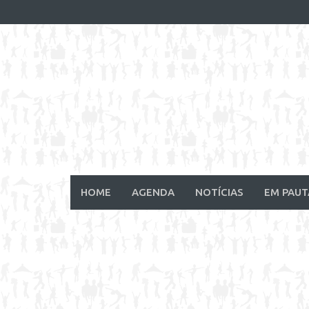
Skip
to
content
HOME
AGENDA
NOTÍCIAS
EM PAUT