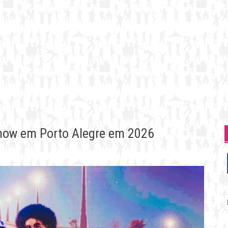
how em Porto Alegre em 2026
P
p