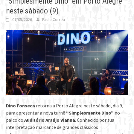
“Simplesmente Dino” em Porto Alegre
neste sábado (9)
07/05/2026
Paulo Corrêa
Dino Fonseca
retorna a Porto Alegre neste sábado, dia 9,
para apresentar a nova turnê
“Simplesmente Dino”
no
palco do
Auditório Araújo Vianna
. Conhecido por sua
interpretação marcante de grandes clássicos