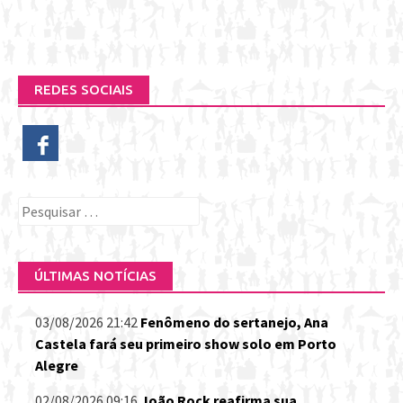
REDES SOCIAIS
Pesquisar
por:
ÚLTIMAS NOTÍCIAS
03/08/2026 21:42
Fenômeno do sertanejo, Ana
Castela fará seu primeiro show solo em Porto
Alegre
02/08/2026 09:16
João Rock reafirma sua