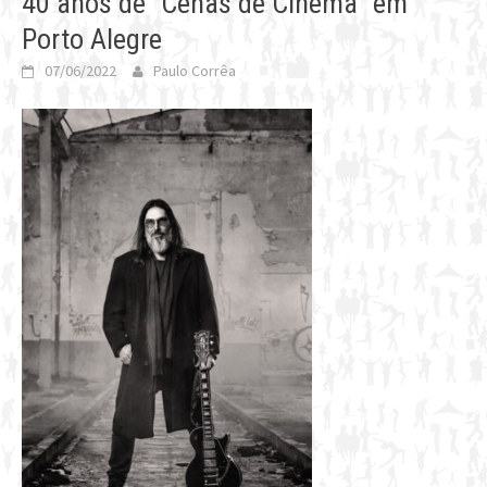
40 anos de “Cenas de Cinema” em
Porto Alegre
07/06/2022
Paulo Corrêa