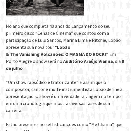
No ano que completa 40 anos do Lançamento do seu
primeiro disco “Cenas de Cinema” que contou com a
participação de Lulu Santos, Marina Lima e Ritchie, Lobão
apresenta sua nova tour “
Lobão
& The Vanishing Volcanoes: O MAGMA DO ROCK!
”. Em
Porto Alegre o show será no
Auditório Araújo Vianna
, dia
9
de julho
.
“Um show rapsódico e tratorizante”. É assim que o
compositor, cantor e multi-instrumentista Lobão define a
apresentação. O show é uma verdadeira viagem no tempo
em uma cronologia que mostra diversas fases de sua
carreira.
Estão presentes no setlist canções como “Me Chama”, que