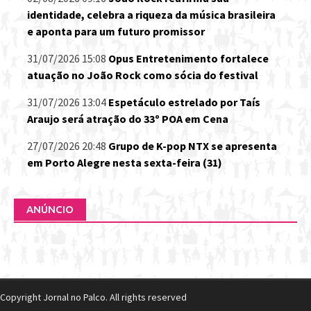
identidade, celebra a riqueza da música brasileira
e aponta para um futuro promissor
31/07/2026 15:08
Opus Entretenimento fortalece
atuação no João Rock como sócia do festival
31/07/2026 13:04
Espetáculo estrelado por Taís
Araujo será atração do 33º POA em Cena
27/07/2026 20:48
Grupo de K-pop NTX se apresenta
em Porto Alegre nesta sexta-feira (31)
ANÚNCIO
Copyright Jornal no Palco. All rights reserved