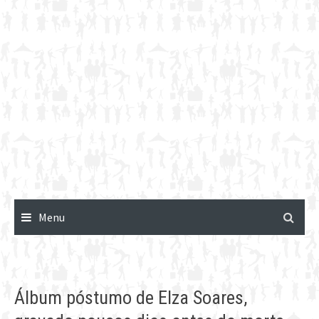
Menu
Álbum póstumo de Elza Soares,