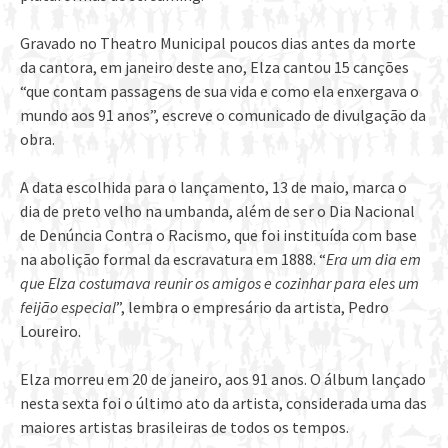
Gravado no Theatro Municipal poucos dias antes da morte
da cantora, em janeiro deste ano, Elza cantou 15 canções
“que contam passagens de sua vida e como ela enxergava o
mundo aos 91 anos”, escreve o comunicado de divulgação da
obra.
A data escolhida para o lançamento, 13 de maio, marca o
dia de preto velho na umbanda, além de ser o Dia Nacional
de Denúncia Contra o Racismo, que foi instituída com base
na abolição formal da escravatura em 1888. “
Era um dia em
que Elza costumava reunir os amigos e cozinhar para eles um
feijão especial
”, lembra o empresário da artista, Pedro
Loureiro.
Elza morreu em 20 de janeiro, aos 91 anos. O álbum lançado
nesta sexta foi o último ato da artista, considerada uma das
maiores artistas brasileiras de todos os tempos.